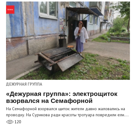
ДЕЖУРНАЯ ГРУППА
«Дежурная группа»: электрощиток
взорвался на Семафорной
На Семафорной взорвался щиток: жители давно жаловались на
проводку. На Сурикова ради красоты тротуара повредили ели.…
120