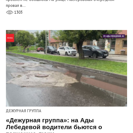
провал в…
1303
ДЕЖУРНАЯ ГРУППА
«Дежурная группа»: на Ады
Лебедевой водители бьются о