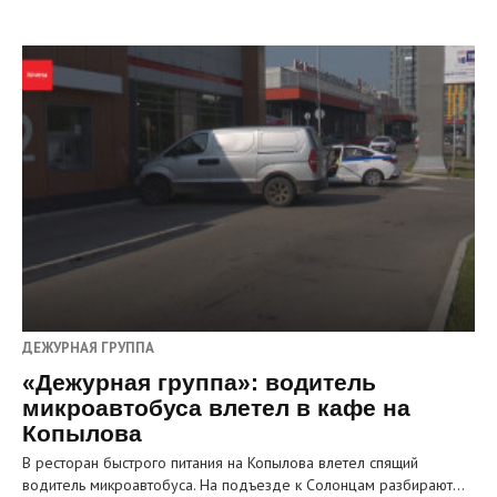
ДЕЖУРНАЯ ГРУППА
«Дежурная группа»: водитель
микроавтобуса влетел в кафе на
Копылова
В ресторан быстрого питания на Копылова влетел спящий
водитель микроавтобуса. На подъезде к Солонцам разбирают…