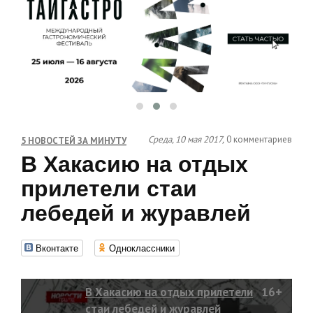
Среда, 10 мая 2017,
0 комментариев
5 НОВОСТЕЙ ЗА МИНУТУ
В Хакасию на отдых
прилетели стаи
лебедей и журавлей
Вконтакте
Одноклассники
В Хакасию на отдых прилетели
16+
стаи лебедей и журавлей