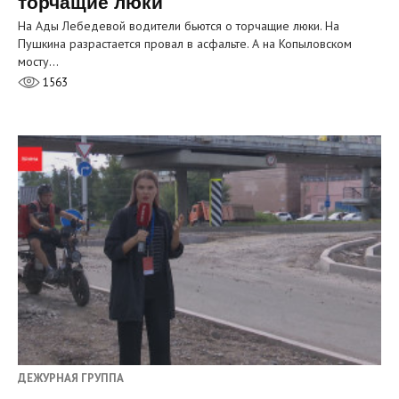
торчащие люки
На Ады Лебедевой водители бьются о торчащие люки. На
Пушкина разрастается провал в асфальте. А на Копыловском
мосту…
1563
ДЕЖУРНАЯ ГРУППА