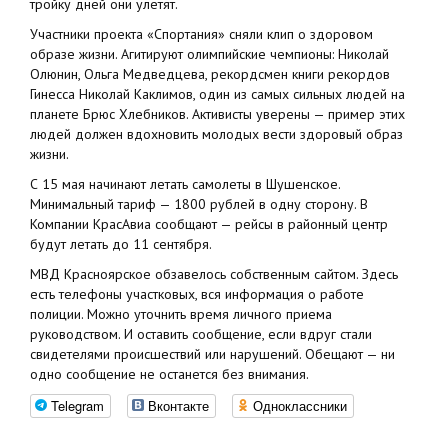
тройку дней они улетят.
Участники проекта «Спортания» сняли клип о здоровом
образе жизни. Агитируют олимпийские чемпионы: Николай
Олюнин, Ольга Медведцева, рекордсмен книги рекордов
Гинесса Николай Каклимов, один из самых сильных людей на
планете Брюс Хлебников. Активисты уверены — пример этих
людей должен вдохновить молодых вести здоровый образ
жизни.
С 15 мая начинают летать самолеты в Шушенское.
Минимальный тариф — 1800 рублей в одну сторону. В
Компании КрасАвиа сообщают — рейсы в районный центр
будут летать до 11 сентября.
МВД Красноярское обзавелось собственным сайтом. Здесь
есть телефоны участковых, вся информация о работе
полиции. Можно уточнить время личного приема
руководством. И оставить сообщение, если вдруг стали
свидетелями происшествий или нарушений. Обещают — ни
одно сообщение не останется без внимания.
Telegram
Вконтакте
Одноклассники