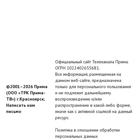
Официальный сайт Телеканала Прима.
ОГРН 1022402655681.
Вся информация, размещенная на
данном веб-сайте, предназначена
©2001–2026 Прима
только для персонального пользования
(ООО «ТРК Прима-
и не подлежит дальнейшему
ТВ») г.Красноярск;
воспроизведению и/или
Написать нам
распространению в какой-либо форме,
письмо
иначе как с активной ссылкой на данный
ресурс.
Политика в отношении обработки
персональных данных