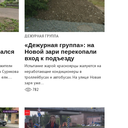
ДЕЖУРНАЯ ГРУППА
«Дежурная группа»: на
вался
Новой зари перекопали
вход к подъезду
 жители
Испытание жарой: красноярцы жалуются на
а Сурикова
неработающие кондиционеры в
и ели.…
троллейбусах и автобусах. На улице Новая
заря уже…
782