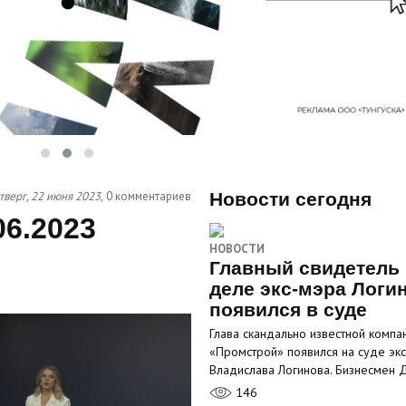
тверг, 22 июня 2023,
0 комментариев
Новости сегодня
06.2023
НОВОСТИ
Главный свидетель 
деле экс-мэра Логи
появился в суде
Глава скандально известной компа
«Промстрой» появился на суде эк
Владислава Логинова. Бизнесмен
146