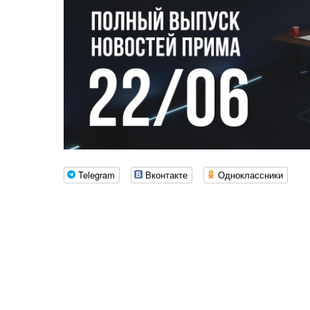
Telegram
Вконтакте
Одноклассники