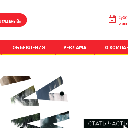
Субб
К ГЛАВНЫЙ»
8 авг
ОБЪЯВЛЕНИЯ
РЕКЛАМА
О КОМПА