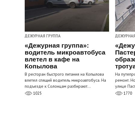
ДЕЖУРНАЯ ГРУППА
ДЕЖУРНАЯ
«Дежурная группа»:
«Дежу
водитель микроавтобуса
Пасте
влетел в кафе на
образ
Копылова
троту
В ресторан быстрого питания на Копылова
На путепр
влетел спящий водитель микроавтобуса. На
ремонт. Н
подъезде к Солонцам разбирают…
улице Пас
1025
1770