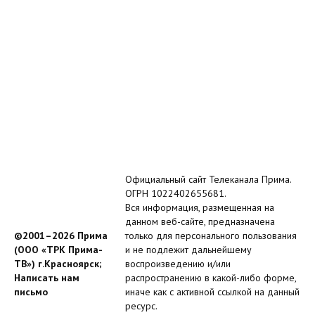
Официальный сайт Телеканала Прима.
ОГРН 1022402655681.
Вся информация, размещенная на
данном веб-сайте, предназначена
©2001–2026 Прима
только для персонального пользования
(ООО «ТРК Прима-
и не подлежит дальнейшему
ТВ») г.Красноярск;
воспроизведению и/или
Написать нам
распространению в какой-либо форме,
письмо
иначе как с активной ссылкой на данный
ресурс.