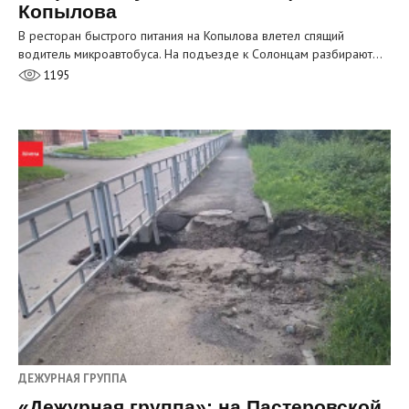
Копылова
В ресторан быстрого питания на Копылова влетел спящий
водитель микроавтобуса. На подъезде к Солонцам разбирают…
1195
ДЕЖУРНАЯ ГРУППА
«Дежурная группа»: на Пастеровской