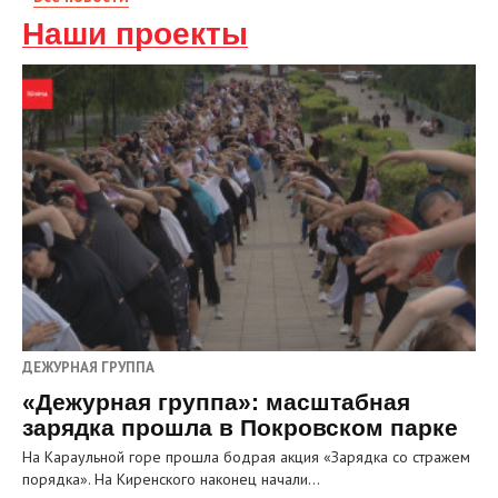
Наши проекты
ДЕЖУРНАЯ ГРУППА
«Дежурная группа»: масштабная
зарядка прошла в Покровском парке
На Караульной горе прошла бодрая акция «Зарядка со стражем
порядка». На Киренского наконец начали…