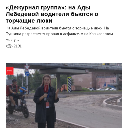
«Дежурная группа»: на Ады
Лебедевой водители бьются о
торчащие люки
На Ады Лебедевой водители бьются о торчащие люки. На
Пушкина разрастается провал в асфальте. А на Копыловском
мосту…
2191