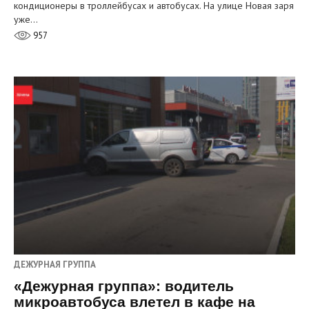
кондиционеры в троллейбусах и автобусах. На улице Новая заря
уже…
957
ДЕЖУРНАЯ ГРУППА
«Дежурная группа»: водитель
микроавтобуса влетел в кафе на