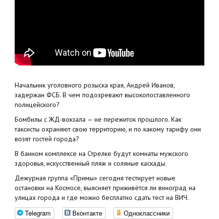
Начальник уголовного розыска края, Андрей Иванов,
задержан ФСБ. В чем подозревают высокопоставленного
полицейского?
Бомбилы с ЖД-вокзала — не пережиток прошлого. Как
таксисты охраняют свою территорию, и по какому тарифу они
возят гостей города?
В банном комплексе на Стрелке будут комнаты мужского
здоровья, искусственный пляж и соляные каскады.
Дежурная группа «Примы» сегодня тестирует новые
остановки на Космосе, выясняет приживётся ли виноград на
улицах города и где можно бесплатно сдать тест на ВИЧ.
Telegram
Вконтакте
Одноклассники