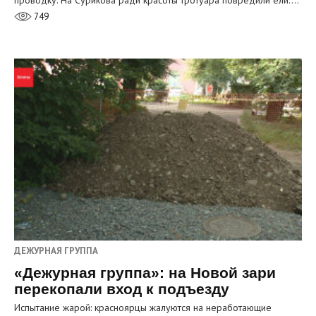
749
ДЕЖУРНАЯ ГРУППА
«Дежурная группа»: на Новой зари
перекопали вход к подъезду
Испытание жарой: красноярцы жалуются на неработающие