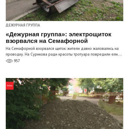
ДЕЖУРНАЯ ГРУППА
«Дежурная группа»: электрощиток
взорвался на Семафорной
На Семафорной взорвался щиток: жители давно жаловались на
проводку. На Сурикова ради красоты тротуара повредили ели.…
957