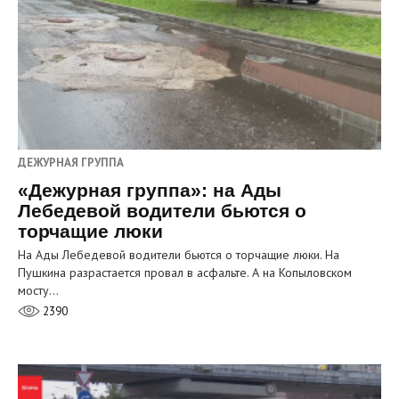
ДЕЖУРНАЯ ГРУППА
«Дежурная группа»: на Ады
Лебедевой водители бьются о
торчащие люки
На Ады Лебедевой водители бьются о торчащие люки. На
Пушкина разрастается провал в асфальте. А на Копыловском
мосту…
2390