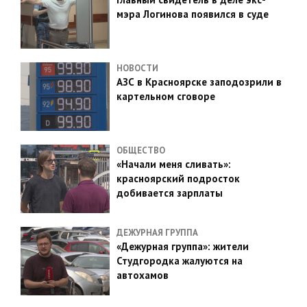
мэра Логинова появился в суде
НОВОСТИ
АЗС в Красноярске заподозрили в
картельном сговоре
ОБЩЕСТВО
«Начали меня сливать»:
красноярский подросток
добивается зарплаты
ДЕЖУРНАЯ ГРУППА
«Дежурная группа»: жители
Студгородка жалуются на
автохамов