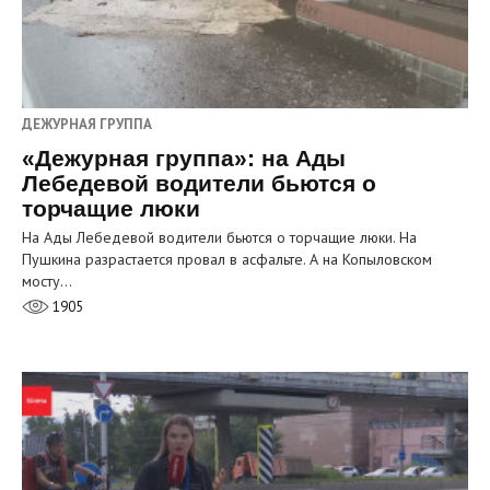
ДЕЖУРНАЯ ГРУППА
«Дежурная группа»: на Ады
Лебедевой водители бьются о
торчащие люки
На Ады Лебедевой водители бьются о торчащие люки. На
Пушкина разрастается провал в асфальте. А на Копыловском
мосту…
1905