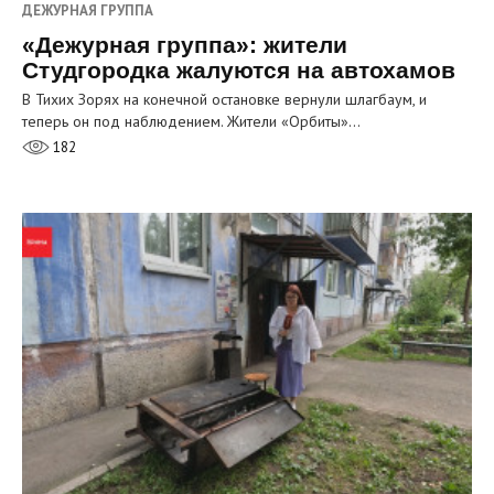
ДЕЖУРНАЯ ГРУППА
«Дежурная группа»: жители
Студгородка жалуются на автохамов
В Тихих Зорях на конечной остановке вернули шлагбаум, и
теперь он под наблюдением. Жители «Орбиты»…
182