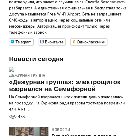
подтвердили, что знают о случившемся. Служба безопасности
разбирается. А единственная официальная и бесплатная точка
доступа называется Free Wi-Fi Airport. Сеть не запрашивает
СМС-коды и авторизацию через социальные сети или
мессенджеры. Авторизация происходит только через
телефонный звонок.
Telegram
Вконтакте
Одноклассники
Новости сегодня
ДЕЖУРНАЯ ГРУППА
«Дежурная группа»: электрощиток
взорвался на Семафорной
На Семафорной взорвался щиток: жители давно жаловались
на проводку. На Сурикова ради красоты тротуара повредили
ели. А на…
453
НОВОСТИ
Главный свидетель в деле экс-