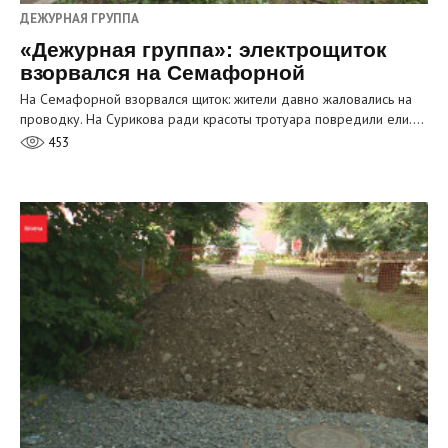
ДЕЖУРНАЯ ГРУППА
«Дежурная группа»: электрощиток
взорвался на Семафорной
На Семафорной взорвался щиток: жители давно жаловались на
проводку. На Сурикова ради красоты тротуара повредили ели.…
453