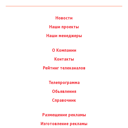
Новости
Наши проекты
Наши менеджеры
О Компании
Контакты
Рейтинг телеканалов
Телепрограмма
Обьявления
Справочник
Размещение рекламы
Изготовление рекламы