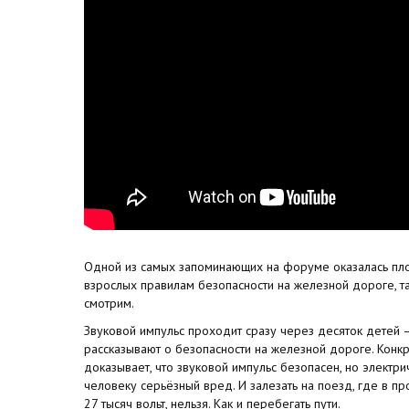
Одной из самых запоминающих на форуме оказалась пло
взрослых правилам безопасности на железной дороге, т
смотрим.
Звуковой импульс проходит сразу через десяток детей 
рассказывают о безопасности на железной дороге. Конкр
доказывает, что звуковой импульс безопасен, но электри
человеку серьёзный вред. И залезать на поезд, где в 
27 тысяч вольт, нельзя. Как и перебегать пути.