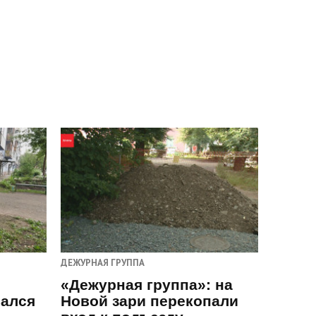
ДЕЖУРНАЯ ГРУППА
«Дежурная группа»: на
вался
Новой зари перекопали