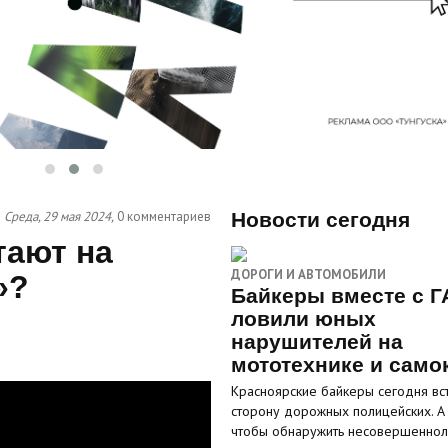
Среда, 29 мая 2024,
0 комментариев
Новости сегодня
тают на
ДОРОГИ И АВТОМОБИЛИ
»?
Байкеры вместе с Г
ловили юных
нарушителей на
мототехнике и само
Красноярские байкеры сегодня вст
сторону дорожных полицейских. А
чтобы обнаружить несовершенно