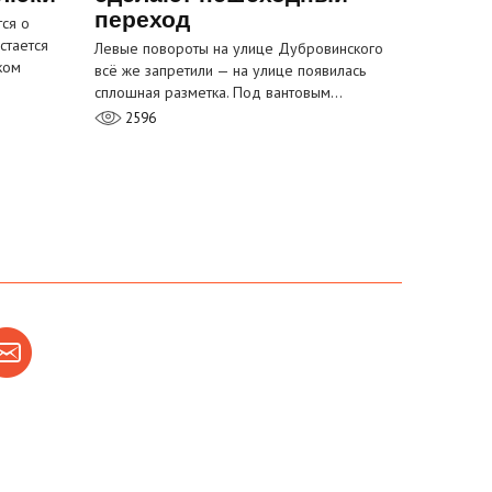
переход
ся о
стается
Левые повороты на улице Дубровинского
ком
всё же запретили — на улице появилась
сплошная разметка. Под вантовым…
2596