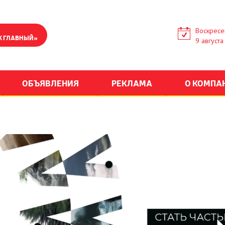
Воскресе
К ГЛАВНЫЙ»
9 августа
ОБЪЯВЛЕНИЯ
РЕКЛАМА
О КОМПА