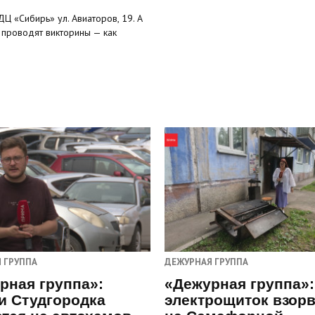
Ц «Сибирь» ул. Авиаторов, 19. А
е проводят викторины — как
 ГРУППА
ДЕЖУРНАЯ ГРУППА
рная группа»:
«Дежурная группа»:
и Студгородка
электрощиток взор