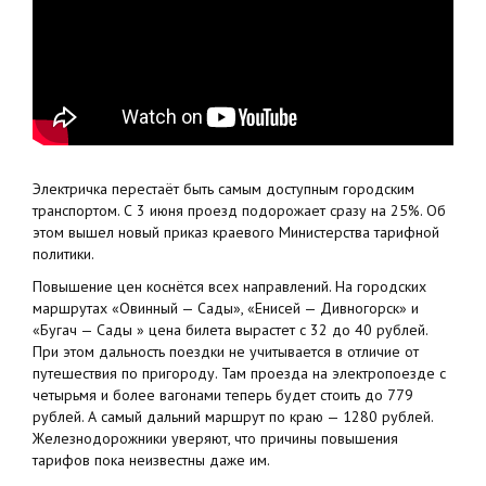
Электричка перестаёт быть самым доступным городским
транспортом. С 3 июня проезд подорожает сразу на 25%. Об
этом вышел новый приказ краевого Министерства тарифной
политики.
Повышение цен коснётся всех направлений. На городских
маршрутах «Овинный — Сады», «Енисей — Дивногорск» и
«Бугач — Сады » цена билета вырастет с 32 до 40 рублей.
При этом дальность поездки не учитывается в отличие от
путешествия по пригороду. Там проезда на электропоезде с
четырьмя и более вагонами теперь будет стоить до 779
рублей. А самый дальний маршрут по краю — 1280 рублей.
Железнодорожники уверяют, что причины повышения
тарифов пока неизвестны даже им.