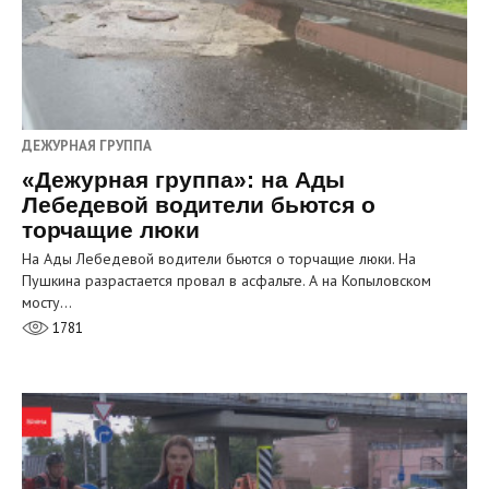
ДЕЖУРНАЯ ГРУППА
«Дежурная группа»: на Ады
Лебедевой водители бьются о
торчащие люки
На Ады Лебедевой водители бьются о торчащие люки. На
Пушкина разрастается провал в асфальте. А на Копыловском
мосту…
1781