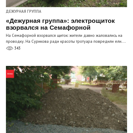
ДЕЖУРНАЯ ГРУППА
«Дежурная группа»: электрощиток
взорвался на Семафорной
На Семафорной взорвался щиток: жители давно жаловались на
проводку. На Сурикова ради красоты тротуара повредили ели.…
343