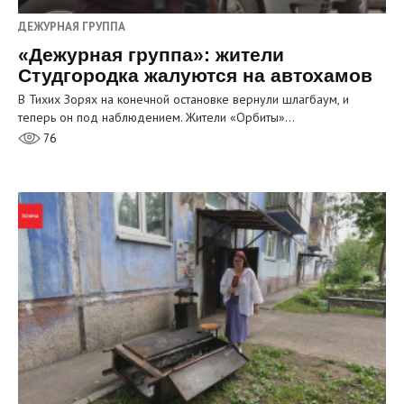
ДЕЖУРНАЯ ГРУППА
«Дежурная группа»: жители
Студгородка жалуются на автохамов
В Тихих Зорях на конечной остановке вернули шлагбаум, и
теперь он под наблюдением. Жители «Орбиты»…
76