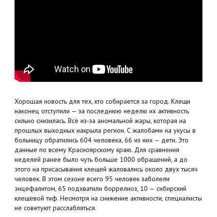
Хорошая новость для тех, кто собирается за город. Клещи
наконец отступили — за последнюю неделю их активность
сильно снизилась. Всё из-за аномальной жары, которая на
прошлых выходных накрыла регион. С жалобами на укусы в
больницу обратились 604 человека, 66 из них — дети. Это
данные по всему Красноярскому краю. Для сравнения
неделей ранее было чуть больше 1000 обращений, а до
этого на присасывания клещей жаловались около двух тысяч
человек. В этом сезоне всего 95 человек заболели
энцефалитом, 65 подхватили боррелиоз, 10 — сибирский
клещевой тиф. Несмотря на снижение активности, специалисты
не советуют расслабляться.