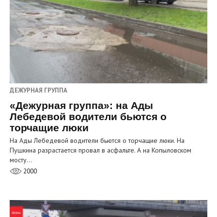
ДЕЖУРНАЯ ГРУППА
«Дежурная группа»: на Ады
Лебедевой водители бьются о
торчащие люки
На Ады Лебедевой водители бьются о торчащие люки. На
Пушкина разрастается провал в асфальте. А на Копыловском
мосту…
2000