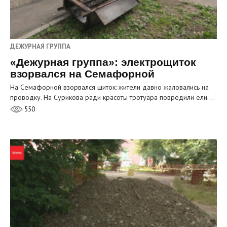
ДЕЖУРНАЯ ГРУППА
«Дежурная группа»: электрощиток
взорвался на Семафорной
На Семафорной взорвался щиток: жители давно жаловались на
проводку. На Сурикова ради красоты тротуара повредили ели.…
550