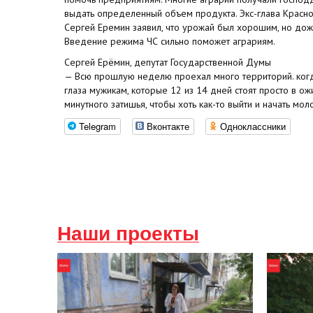
выдать определенный объем продукта. Экс-глава Красно
Сергей Еремин заявил, что урожай был хорошим, но дож
Введение режима ЧС сильно поможет аграриям.
Сергей Ерёмин, депутат Государственной Думы
— Всю прошлую неделю проехал много территорий. когд
глаза мужикам, которые 12 из 14 дней стоят просто в о
минутного затишья, чтобы хоть как-то выйти и начать мол
Telegram
Вконтакте
Одноклассники
Наши проекты