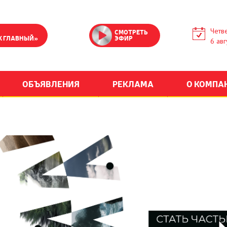
Четве
СМОТРЕТЬ
К ГЛАВНЫЙ»
ЭФИР
6 авг
ОБЪЯВЛЕНИЯ
РЕКЛАМА
О КОМПА