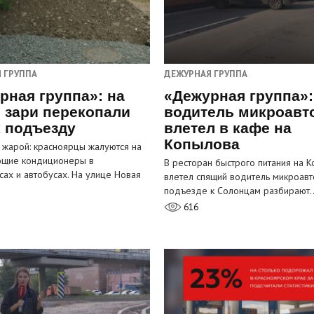
 ГРУППА
ДЕЖУРНАЯ ГРУППА
рная группа»: на
«Дежурная группа»:
 зари перекопали
водитель микроавт
к подъезду
влетел в кафе на
Копылова
 жарой: красноярцы жалуются на
ющие кондиционеры в
В ресторан быстрого питания на 
сах и автобусах. На улице Новая
влетел спящий водитель микроавт
…
подъезде к Солонцам разбирают
616