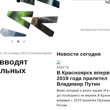
г, 19 сентября 2024,
0 комментариев
Новости сегодня
 вводят
ВЛАСТЬ
альных
В Красноярск вперв
2019 года прилетел
Владимир Путин
Визит, который и долго ждали. И в
до последнего не верили. В Красн
впервые с 2019 прилетел Презид
России…