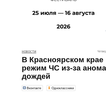
Четвер
НОВОСТИ
В Красноярском крае
режим ЧС из-за аном
дождей
Вконтакте
Одноклассники