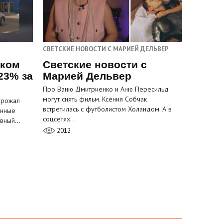
СВЕТСКИЕ НОВОСТИ С МАРИЕЙ ДЕЛЬВЕР
ском
Светские новости с
23% за
Марией Дельвер
Про Ваню Дмитриенко и Аню Пересильд
могут снять фильм. Ксения Собчак
орожал
встретилась с футболистом Холандом. А в
анные
соцсетях…
лавный…
2012