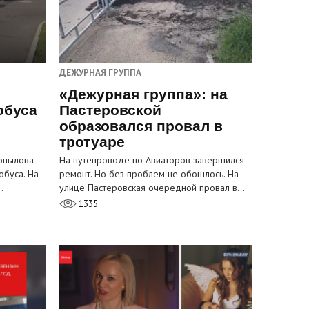
ДЕЖУРНАЯ ГРУППА
«Дежурная группа»: на
обуса
Пастеровской
образовался провал в
тротуаре
Копылова
На путепроводе по Авиаторов завершился
обуса. На
ремонт. Но без проблем не обошлось. На
…
улице Пастеровская очередной провал в…
1335