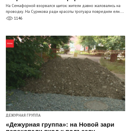
На Семафорной взорвался щиток: жители давно жаловались на
проводку. На Сурикова ради красоты тротуара повредили ели.…
1146
ДЕЖУРНАЯ ГРУППА
«Дежурная группа»: на Новой зари