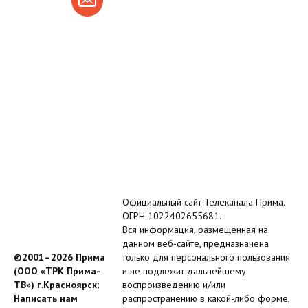
Официальный сайт Телеканала Прима.
ОГРН 1022402655681.
Вся информация, размещенная на
данном веб-сайте, предназначена
©2001–2026 Прима
только для персонального пользования
(ООО «ТРК Прима-
и не подлежит дальнейшему
ТВ») г.Красноярск;
воспроизведению и/или
Написать нам
распространению в какой-либо форме,