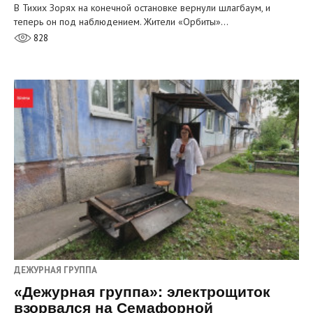
В Тихих Зорях на конечной остановке вернули шлагбаум, и
теперь он под наблюдением. Жители «Орбиты»…
828
ДЕЖУРНАЯ ГРУППА
«Дежурная группа»: электрощиток
взорвался на Семафорной