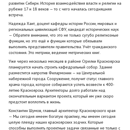
развитии Сибири. История взаимодействия власти и религии на
рубеже 17 и 18 веков — то с чего началась сегодняшняя
встреча.
Надежда Хаит, доцент кафедры истории России, мировых и
региональных цивилизаций СФУ, кандидат исторических наук
— Обратите внимание, что это не только сугубо религиозные
функции, но это ещё и функции которые обязывали
выполнять представители правительства. Учёт гражданского
состояния. Это метрики, ведение метрических книг.
Уже через несколько месяцев в районе Стрелки Красноярска
планируется начать строить кафедральный собор. Здание
разместится напротив Филармонии — на Центральной
набережной города. Сооружение, получит статус главного
храма города, которое собираются успеть возвести к 400-
летию Красноярска. Архитекторы долго работали над
окончательным вариантом проекта, который им уже скоро
предстоит воплотить в жизнь.
Константин Шумов, главный архитектор Красноярского края
— Мы сегодня имеем богатую практику, мы имеем сегодня
целую плеяду наших красноярских зодчих. Которые
способны выполнять проектные задачи связанные не только с