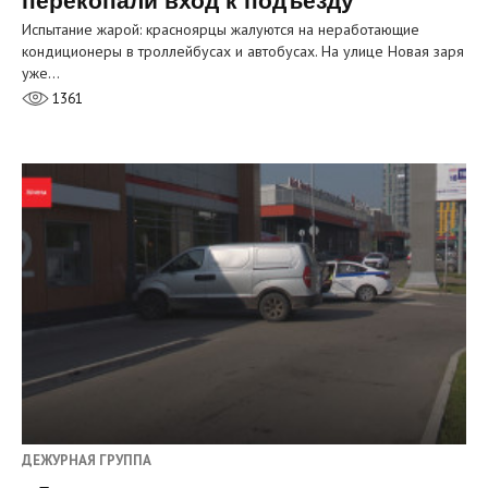
перекопали вход к подъезду
Испытание жарой: красноярцы жалуются на неработающие
кондиционеры в троллейбусах и автобусах. На улице Новая заря
уже…
1361
ДЕЖУРНАЯ ГРУППА