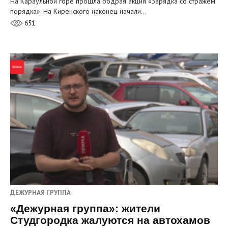
На Караульной горе прошла бодрая акция «Зарядка со стражем
порядка». На Киренского наконец начали…
651
ДЕЖУРНАЯ ГРУППА
«Дежурная группа»: жители
Студгородка жалуются на автохамов