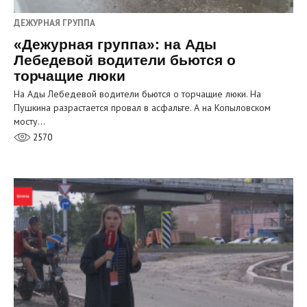
ДЕЖУРНАЯ ГРУППА
«Дежурная группа»: на Ады
Лебедевой водители бьются о
торчащие люки
На Ады Лебедевой водители бьются о торчащие люки. На
Пушкина разрастается провал в асфальте. А на Копыловском
мосту…
2570