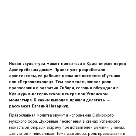
Новая скульптура может появиться в Красноярске перед
Архиерейским домом. Проект уже разработали
архитекторы, её рабочее название которого «Путник»
или «Первопроходец». Тем временем, вопрос роли
православия в развитии Сибири, сегодня обсуждали в
Культурно-историческом центре при Успенском
монастыре. К каким выводам пришли делегаты —
расскажет Евгений Назарчук.
Православная молитва звучит в исполнении Сибирского
мужского хора. Духовные песнопения в стенах Успенского
монастыря открыли встречу представителей религии, ученых,
депутатов и чиновников. Тема разговора: роль православия в