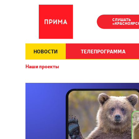
СЛУШАТЬ
«КРАСНОЯРС
НОВОСТИ
ТЕЛЕПРОГРАММА
Наши проекты