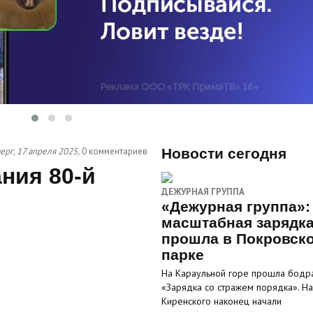
ерг, 17 апреля 2025,
0 комментариев
Новости сегодня
ния 80-й
ДЕЖУРНАЯ ГРУППА
«Дежурная группа»:
масштабная зарядк
прошла в Покровск
парке
На Караульной горе прошла бодр
«Зарядка со стражем порядка». На
Киренского наконец начали