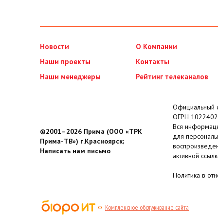
Новости
О Компании
Наши проекты
Контакты
Наши менеджеры
Рейтинг телеканалов
Официальный с
ОГРН 1022402
Вся информаци
©2001–2026 Прима (ООО «ТРК
для персональ
Прима-ТВ») г.Красноярск;
воспроизведен
Написать нам письмо
активной ссылк
Политика в от
Комплексное обслуживание сайта