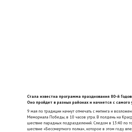
Стала известна программа празднования 80-й Годо
Оно пройдет в разных районах и начнется с самого 
9 мая по традиции начнут отмечать с митинга и возложе
Мемориала Победы, в 10 часов утра. В полдень на Крас
шествие парадных подразделений. Следом в 13:40 по т
шествие «Бессмертного полка», которое в этом году впе