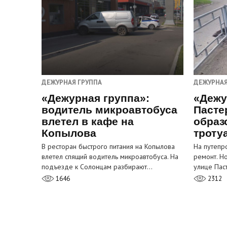
ДЕЖУРНАЯ ГРУППА
ДЕЖУРНАЯ
«Дежурная группа»:
«Дежу
водитель микроавтобуса
Пасте
влетел в кафе на
образ
Копылова
троту
В ресторан быстрого питания на Копылова
На путепр
влетел спящий водитель микроавтобуса. На
ремонт. Н
подъезде к Солонцам разбирают…
улице Пас
1646
2312