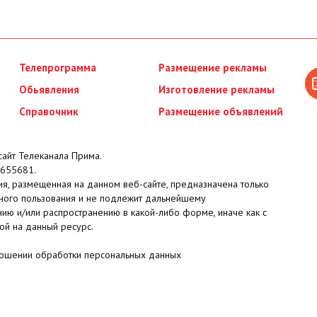
Телепрограмма
Размещение рекламы
Обьявления
Изготовление рекламы
Справочник
Размещение объявлений
айт Телеканала Прима.
655681.
я, размещенная на данном веб-сайте, предназначена только
ного пользования и не подлежит дальнейшему
ию и/или распространению в какой-либо форме, иначе как с
ой на данный ресурс.
ношении обработки персональных данных