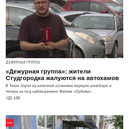
ДЕЖУРНАЯ ГРУППА
«Дежурная группа»: жители
Студгородка жалуются на автохамов
В Тихих Зорях на конечной остановке вернули шлагбаум, и
теперь он под наблюдением. Жители «Орбиты»…
100