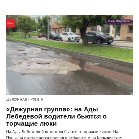
ДЕЖУРНАЯ ГРУППА
«Дежурная группа»: на Ады
Лебедевой водители бьются о
торчащие люки
На Ады Лебедевой водители бьются о торчащие люки. На
Пушкина разрастается провал в асфальте. А на Копыловском