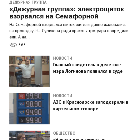
ДЕЖУРНАЯ ГРУППА
«Дежурная группа»: электрощиток
взорвался на Семафорной
На Семафорной взорвался щиток: жители давно жаловались
на проводку. На Сурикова ради красоты тротуара повредили
ели. А на…
363
НОВОСТИ
Главный свидетель в деле экс-
мэра Логинова появился в суде
НОВОСТИ
АЗС в Красноярске заподозрили в
картельном сговоре
ОБЩЕСТВО
«Начали меня сливать»: