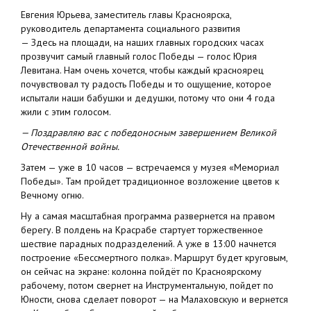
Евгения Юрьева, заместитель главы Красноярска,
руководитель департамента социального развития
— Здесь на площади, на наших главных городских часах
прозвучит самый главный голос Победы — голос Юрия
Левитана. Нам очень хочется, чтобы каждый красноярец
почувствовал ту радость Победы и то ощущение, которое
испытали наши бабушки и дедушки, потому что они 4 года
жили с этим голосом.
— Поздравляю вас с победоносным завершением Великой
Отечественной войны.
Затем — уже в 10 часов — встречаемся у музея «Мемориал
Победы». Там пройдет традиционное возложение цветов к
Вечному огню.
Ну а самая масштабная программа развернется на правом
берегу. В полдень на Красрабе стартует торжественное
шествие парадных подразделений. А уже в 13:00 начнется
построение «Бессмертного полка». Маршрут будет круговым,
он сейчас на экране: колонна пойдёт по Красноярскому
рабочему, потом свернет на Инструментальную, пойдет по
Юности, снова сделает поворот — на Малаховскую и вернется