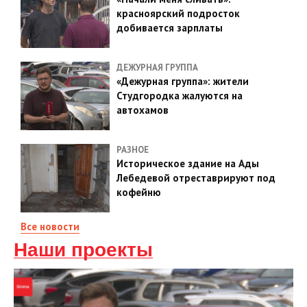
красноярский подросток
добивается зарплаты
ДЕЖУРНАЯ ГРУППА
«Дежурная группа»: жители
Студгородка жалуются на
автохамов
РАЗНОЕ
Историческое здание на Ады
Лебедевой отреставрируют под
кофейню
Все новости
Наши проекты