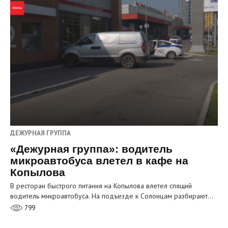
ДЕЖУРНАЯ ГРУППА
«Дежурная группа»: водитель
микроавтобуса влетел в кафе на
Копылова
В ресторан быстрого питания на Копылова влетел спящий
водитель микроавтобуса. На подъезде к Солонцам разбирают…
799