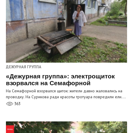
ДЕЖУРНАЯ ГРУППА
«Дежурная группа»: электрощиток
взорвался на Семафорной
На Семафорной взорвался щиток: жители давно жаловались на
проводку. На Сурикова ради красоты тротуара повредили ели.…
363