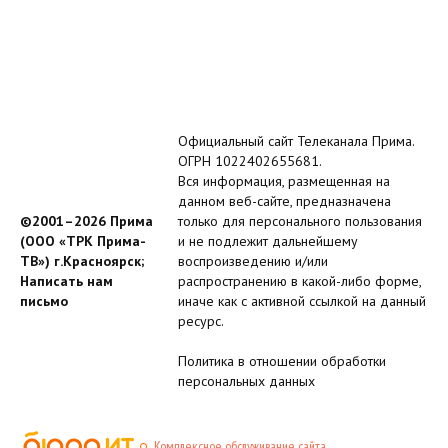
Официальный сайт Телеканала Прима.
ОГРН 1022402655681.
Вся информация, размещенная на
данном веб-сайте, предназначена
©2001–2026 Прима
только для персонального пользования
(ООО «ТРК Прима-
и не подлежит дальнейшему
ТВ») г.Красноярск;
воспроизведению и/или
Написать нам
распространению в какой-либо форме,
письмо
иначе как с активной ссылкой на данный
ресурс.
Политика в отношении обработки
персональных данных
Комплексное обслуживание сайта