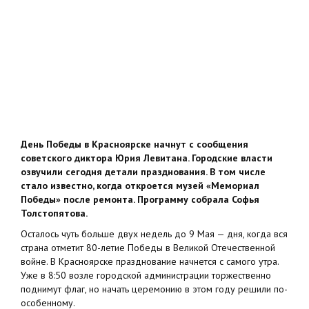
День Победы в Красноярске начнут с сообщения
советского диктора Юрия Левитана. Городские власти
озвучили сегодня детали празднования. В том числе
стало известно, когда откроется музей «Мемориал
Победы» после ремонта. Программу собрала Софья
Толстопятова.
Осталось чуть больше двух недель до 9 Мая — дня, когда вся
страна отметит 80-летие Победы в Великой Отечественной
войне. В Красноярске празднование начнется с самого утра.
Уже в 8:50 возле городской администрации торжественно
поднимут флаг, но начать церемонию в этом году решили по-
особенному.