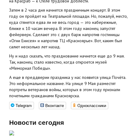
на Красраб — к Стеле трудовой доблести.
Затем в 2 часа дня начнется праздничным концерт. В этом
году он пройдет на Театральной площади. Но, пожалуй, место,
куда стянется едва ли не весь город — это набережные,
ближе к 10 часам вечера. В этом году наконец запустят
фейерверк. Сделают это с двух барж напротив гостиницы
«Огни Енисея» и напротив ТЦ «Красноярье». Вот, каким был
салют несколько лет назад.
Ну и надо сказать, что празднование начнется еще до 9 мая.
Так, наконец стало известно, когда откроется музей
«Мемориал Победы».
А еще в преддверии праздника у нас появится улица Почёта.
Это неформальное название. На улице 9 Мая разместят
портреты ветеранов войны, которых в этом году признали
почетными гражданами Красноярска.
Telegram
Вконтакте
Одноклассники
Новости сегодня