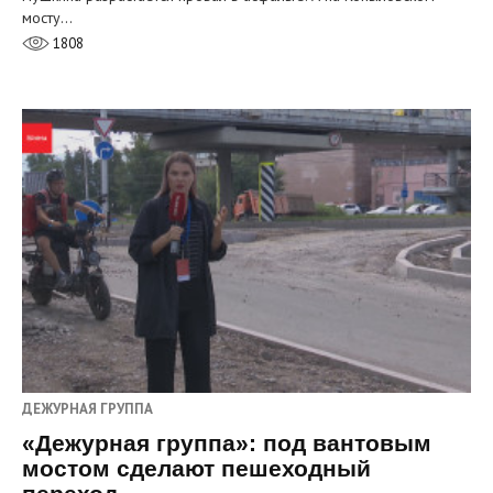
мосту…
1808
ДЕЖУРНАЯ ГРУППА
«Дежурная группа»: под вантовым
мостом сделают пешеходный