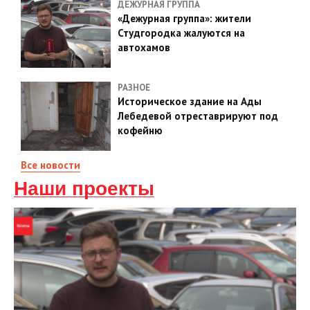
ДЕЖУРНАЯ ГРУППА
«Дежурная группа»: жители
Студгородка жалуются на
автохамов
РАЗНОЕ
Историческое здание на Ады
Лебедевой отреставрируют под
кофейню
Все новости
Наши проекты