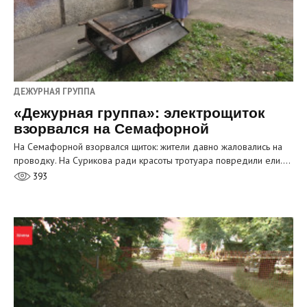
ДЕЖУРНАЯ ГРУППА
«Дежурная группа»: электрощиток
взорвался на Семафорной
На Семафорной взорвался щиток: жители давно жаловались на
проводку. На Сурикова ради красоты тротуара повредили ели.…
393