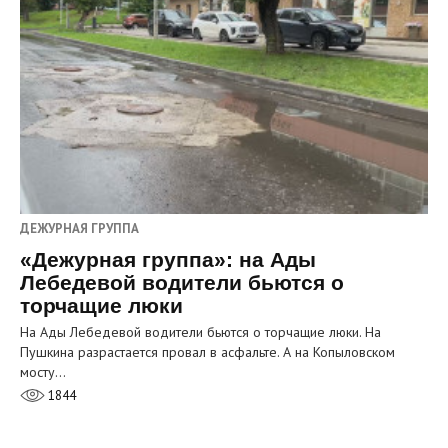
ДЕЖУРНАЯ ГРУППА
«Дежурная группа»: на Ады
Лебедевой водители бьются о
торчащие люки
На Ады Лебедевой водители бьются о торчащие люки. На
Пушкина разрастается провал в асфальте. А на Копыловском
мосту…
1844