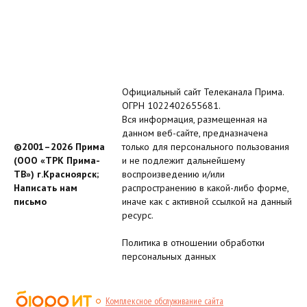
Официальный сайт Телеканала Прима.
ОГРН 1022402655681.
Вся информация, размещенная на
данном веб-сайте, предназначена
©2001–2026 Прима
только для персонального пользования
(ООО «ТРК Прима-
и не подлежит дальнейшему
ТВ») г.Красноярск;
воспроизведению и/или
Написать нам
распространению в какой-либо форме,
письмо
иначе как с активной ссылкой на данный
ресурс.
Политика в отношении обработки
персональных данных
Комплексное обслуживание сайта