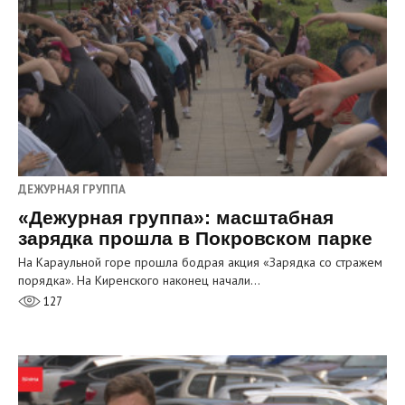
ДЕЖУРНАЯ ГРУППА
«Дежурная группа»: масштабная
зарядка прошла в Покровском парке
На Караульной горе прошла бодрая акция «Зарядка со стражем
порядка». На Киренского наконец начали…
127