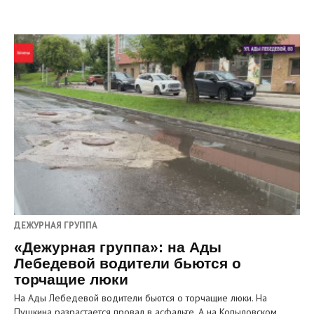
ДЕЖУРНАЯ ГРУППА
«Дежурная группа»: на Ады
Лебедевой водители бьются о
торчащие люки
На Ады Лебедевой водители бьются о торчащие люки. На
Пушкина разрастается провал в асфальте. А на Копыловском