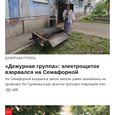
ДЕЖУРНАЯ ГРУППА
«Дежурная группа»: электрощиток
взорвался на Семафорной
На Семафорной взорвался щиток: жители давно жаловались на
проводку. На Сурикова ради красоты тротуара повредили ели.…
609