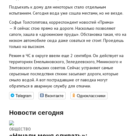
Подъехать к дому для некоторых стало отдельным
испытанием. Сегодня вода уже сошла местами, но не везде.
Софья Толстопятова, корреспондент новостей «Прима»
— Я сейчас стою прямо на дороге. Насколько позволяют
сапоги, зашла в «дрокинские пруды». Обстановка такая, что на
низком автомобиле сюда даже соваться не стоит. Проедешь
только на высоком.
Режим в ЧС в округе ввели еще 2 сентября. Он действует на
территориях Емельяновского, Зеледеевского, Мининского и
Элитовского сельских советов. Сейчас устраняют самые
серьезные последствия стихии: засыпают дороги, которые
смыло водой. А вот пострадавшие от паводка могут
обратиться в авариную службу для откачки.
Telegram
Вконтакте
Одноклассники
Новости сегодня
ОБЩЕСТВО
«Начали меня сливать»: