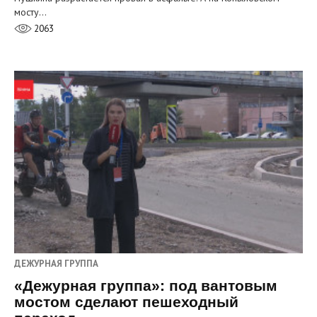
мосту…
2063
ДЕЖУРНАЯ ГРУППА
«Дежурная группа»: под вантовым
мостом сделают пешеходный