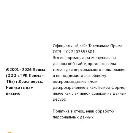
Официальный сайт Телеканала Прима.
ОГРН 1022402655681.
Вся информация, размещенная на
данном веб-сайте, предназначена
©2001–2026 Прима
только для персонального пользования
(ООО «ТРК Прима-
и не подлежит дальнейшему
ТВ») г.Красноярск;
воспроизведению и/или
Написать нам
распространению в какой-либо форме,
письмо
иначе как с активной ссылкой на данный
ресурс.
Политика в отношении обработки
персональных данных