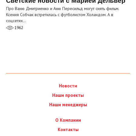
Светские новости с Марией Дельвер
Про Ваню Дмитриенко и Аню Пересильд могут снять фильм.
Ксения Собчак встретилась с футболистом Холандом. А в
соцсетях…
1962
Новости
Наши проекты
Наши менеджеры
О Компании
Контакты