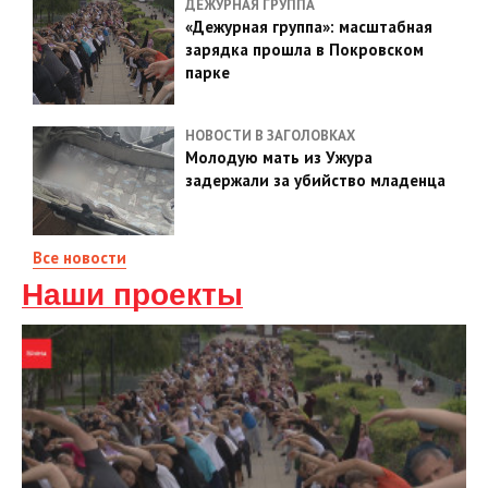
ДЕЖУРНАЯ ГРУППА
«Дежурная группа»: масштабная
зарядка прошла в Покровском
парке
НОВОСТИ В ЗАГОЛОВКАХ
Молодую мать из Ужура
задержали за убийство младенца
Все новости
Наши проекты