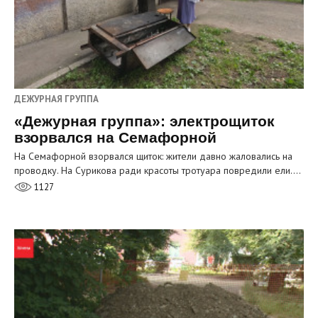
ДЕЖУРНАЯ ГРУППА
«Дежурная группа»: электрощиток
взорвался на Семафорной
На Семафорной взорвался щиток: жители давно жаловались на
проводку. На Сурикова ради красоты тротуара повредили ели.…
1127