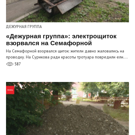
ДЕЖУРНАЯ ГРУППА
«Дежурная группа»: электрощиток
взорвался на Семафорной
На Семафорной взорвался щиток: жители давно жаловались на
проводку. На Сурикова ради красоты тротуара повредили ели.…
587