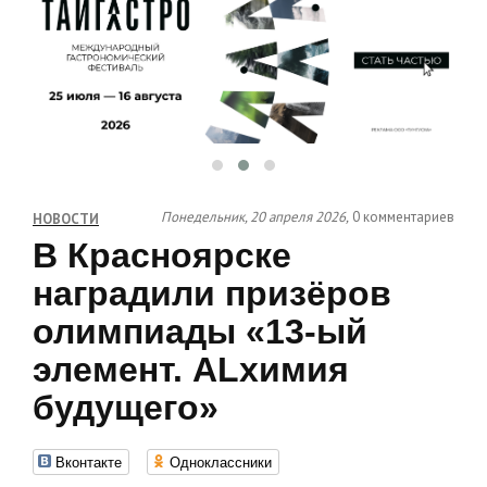
Понедельник, 20 апреля 2026,
0 комментариев
НОВОСТИ
В Красноярске
наградили призёров
олимпиады «13-ый
элемент. ALхимия
будущего»
Вконтакте
Одноклассники