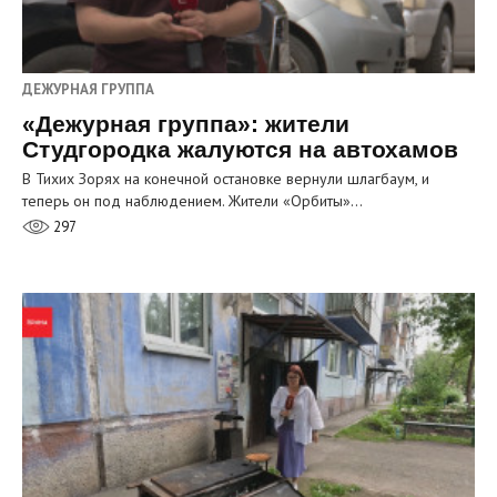
ДЕЖУРНАЯ ГРУППА
«Дежурная группа»: жители
Студгородка жалуются на автохамов
В Тихих Зорях на конечной остановке вернули шлагбаум, и
теперь он под наблюдением. Жители «Орбиты»…
297