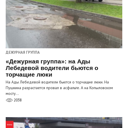
ДЕЖУРНАЯ ГРУППА
«Дежурная группа»: на Ады
Лебедевой водители бьются о
торчащие люки
На Ады Лебедевой водители бьются о торчащие люки. На
Пушкина разрастается провал в асфальте. А на Копыловском
мосту…
2038