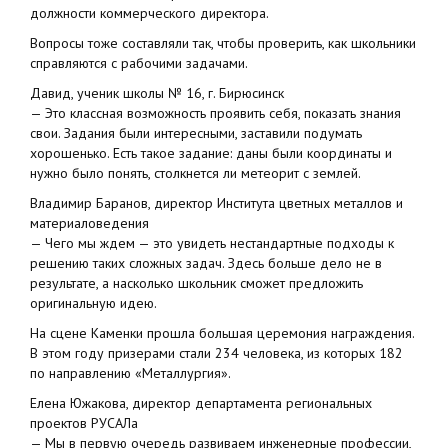
должности коммерческого директора.
Вопросы тоже составляли так, чтобы проверить, как школьники
справляются с рабочими задачами.
Давид, ученик школы № 16, г. Бирюсинск
— Это классная возможность проявить себя, показать знания
свои. Задания были интересными, заставили подумать
хорошенько. Есть такое задание: даны были координаты и
нужно было понять, столкнется ли метеорит с землей.
Владимир Баранов, директор Института цветных металлов и
материаловедения
— Чего мы ждем — это увидеть нестандартные подходы к
решению таких сложных задач. Здесь больше дело не в
результате, а насколько школьник сможет предложить
оригинальную идею.
На сцене Каменки прошла большая церемония награждения.
В этом году призерами стали 234 человека, из которых 182
по направлению «Металлургия».
Елена Южакова, директор департамента региональных
проектов РУСАЛа
— Мы в первую очередь развиваем инженерные профессии,