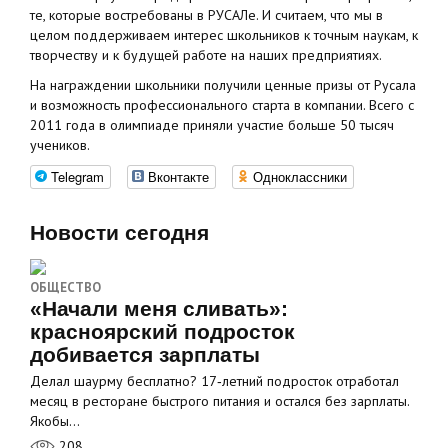
те, которые востребованы в РУСАЛе. И считаем, что мы в
целом поддерживаем интерес школьников к точным наукам, к
творчеству и к будущей работе на наших предприятиях.
На награждении школьники получили ценные призы от Русала
и возможность профессионального старта в компании. Всего с
2011 года в олимпиаде приняли участие больше 50 тысяч
учеников.
Telegram
Вконтакте
Одноклассники
Новости сегодня
ОБЩЕСТВО
«Начали меня сливать»:
красноярский подросток
добивается зарплаты
Делал шаурму бесплатно? 17‑летний подросток отработал
месяц в ресторане быстрого питания и остался без зарплаты.
Якобы…
208