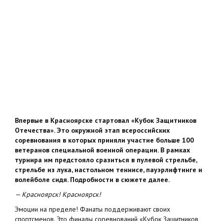
Впервые в Красноярске стартовал «Кубок Защитников
Отечества». Это окружной этап всероссийских
соревнования в которых приняли участие больше 100
ветеранов специальной военной операции. В рамках
турнира им предстояло сразиться в пулевой стрельбе,
стрельбе из лука, настольном теннисе, пауэрлифтинге и
волейболе сидя. Подробности в сюжете далее.
— Красноярск! Красноярск!
Эмоции на пределе! Фанаты поддерживают своих
спортсменов. Это финалы соревнований «Кубок Защитников