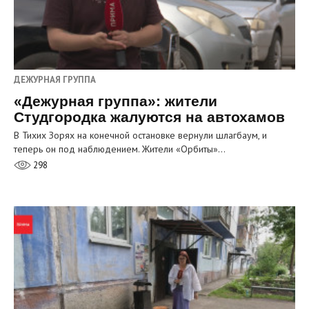
ДЕЖУРНАЯ ГРУППА
«Дежурная группа»: жители
Студгородка жалуются на автохамов
В Тихих Зорях на конечной остановке вернули шлагбаум, и
теперь он под наблюдением. Жители «Орбиты»…
298