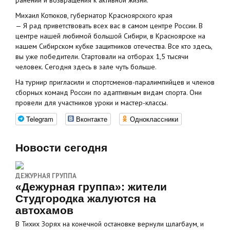
ранений и возвращения к активной жизни.
Михаил Котюков, губернатор Красноярского края
— Я рад приветствовать всех вас в самом центре России. В
центре нашей любимой большой Сибири, в Красноярске на
нашем Сибирском кубке защитников отечества. Все кто здесь,
вы уже победители. Стартовали на отборах 1,5 тысячи
человек. Сегодня здесь в зале чуть больше.
На турнир пригласили и спортсменов-паралимпийцев и членов
сборных команд России по адаптивным видам спорта. Они
провели для участников уроки и мастер-классы.
Telegram
Вконтакте
Одноклассники
Новости сегодня
ДЕЖУРНАЯ ГРУППА
«Дежурная группа»: жители
Студгородка жалуются на
автохамов
В Тихих Зорях на конечной остановке вернули шлагбаум, и