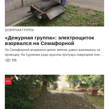
ДЕЖУРНАЯ ГРУППА
«Дежурная группа»: электрощиток
взорвался на Семафорной
На Семафорной взорвался щиток: жители давно жаловались на
проводку. На Сурикова ради красоты тротуара повредили ели.…
591