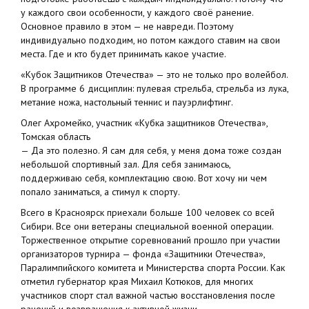
у каждого свои особенности, у каждого своё ранение.
Основное правило в этом — не навреди. Поэтому
индивидуально подходим, но потом каждого ставим на свои
места. Где и кто будет принимать какое участие.
«Кубок Защитников Отечества» — это не только про волейбол.
В программе 6 дисциплин: пулевая стрельба, стрельба из лука,
метание ножа, настольный теннис и пауэрлифтинг.
Олег Ахромейко, участник «Кубка защитников Отечества»,
Томская область
— Да это полезно. Я сам для себя, у меня дома тоже создан
небольшой спортивный зал. Для себя занимаюсь,
поддерживаю себя, комплектацию свою. Вот хочу ни чем
попало заниматься, а стимул к спорту.
Всего в Красноярск приехали больше 100 человек со всей
Сибири. Все они ветераны специальной военной операции.
Торжественное открытие соревнований прошло при участии
организаторов турнира — фонда «Защитники Отечества»,
Паралимпийского комитета и Министерства спорта России. Как
отметил губернатор края Михаил Котюков, для многих
участников спорт стал важной частью восстановления после