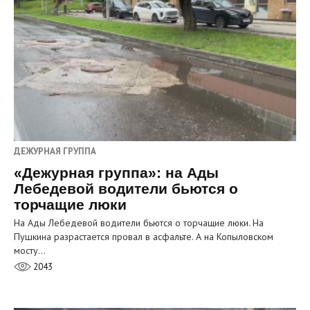
ДЕЖУРНАЯ ГРУППА
«Дежурная группа»: на Ады
Лебедевой водители бьются о
торчащие люки
На Ады Лебедевой водители бьются о торчащие люки. На
Пушкина разрастается провал в асфальте. А на Копыловском
мосту…
2043