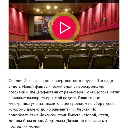
Скарлет Йохансон в роли смертоносного оружия. Это надо
видеть. Новый фантастический экшн с перестрелками,
погонями и спецэффектами от режиссера Люка Бессона метит
в главные кинопремьеры этой недели. Язвительные
кинокритики уже называли «Люси» проектом по сбору денег,
которому далеко до «5 элемента» и «Леона». Но
полюбоваться на Йохансон стоит. Вместо которой, кстати,
должна была играть Анджелина Джоли, но отказалась в
последний момент.