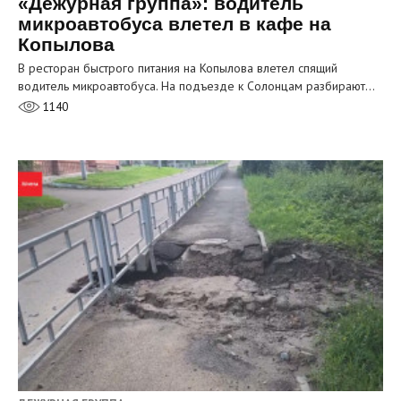
«Дежурная группа»: водитель
микроавтобуса влетел в кафе на
Копылова
В ресторан быстрого питания на Копылова влетел спящий
водитель микроавтобуса. На подъезде к Солонцам разбирают…
1140