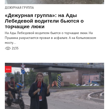
ДЕЖУРНАЯ ГРУППА
«Дежурная группа»: на Ады
Лебедевой водители бьются о
торчащие люки
На Ады Лебедевой водители бьются о торчащие люки. На
Пушкина разрастается провал в асфальте. А на Копыловском
мосту…
2135