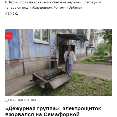
В Тихих Зорях на конечной остановке вернули шлагбаум, и
теперь он под наблюдением. Жители «Орбиты»…
391
ДЕЖУРНАЯ ГРУППА
«Дежурная группа»: электрощиток
взорвался на Семафорной