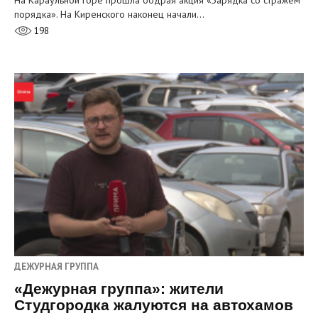
На Караульной горе прошла бодрая акция «Зарядка со стражем
порядка». На Киренского наконец начали…
198
ДЕЖУРНАЯ ГРУППА
«Дежурная группа»: жители
Студгородка жалуются на автохамов