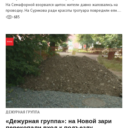
На Семафорной взорвался щиток: жители давно жаловались на
проводку. На Сурикова ради красоты тротуара повредили ели.…
685
ДЕЖУРНАЯ ГРУППА
«Дежурная группа»: на Новой зари
перекопали вход к подъезду