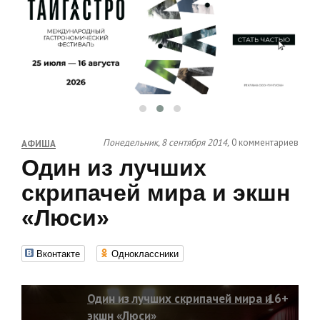
Понедельник, 8 сентября 2014,
0 комментариев
АФИША
Один из лучших
скрипачей мира и экшн
«Люси»
Вконтакте
Одноклассники
Один из лучших скрипачей мира и
16+
экшн «Люси»