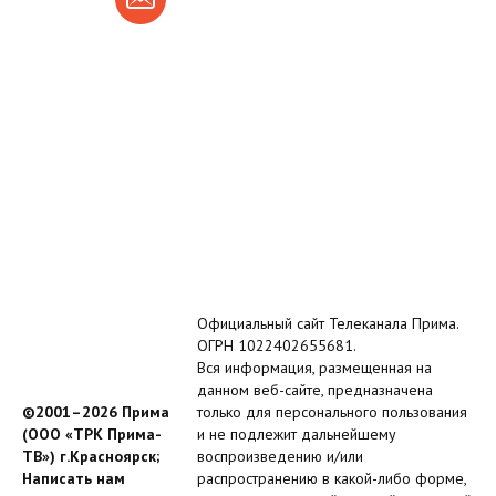
Официальный сайт Телеканала Прима.
ОГРН 1022402655681.
Вся информация, размещенная на
данном веб-сайте, предназначена
©2001–2026 Прима
только для персонального пользования
(ООО «ТРК Прима-
и не подлежит дальнейшему
ТВ») г.Красноярск;
воспроизведению и/или
Написать нам
распространению в какой-либо форме,