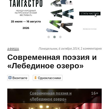
Понедельник, 6 октября 2014,
2 комментария
АФИША
Современная поэзия и
«Лебединое озеро»
Вконтакте
Одноклассники
Современная поэзия и
16+
«Лебединое озеро»