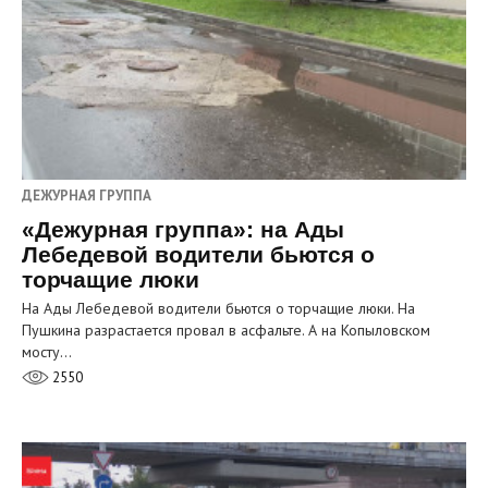
ДЕЖУРНАЯ ГРУППА
«Дежурная группа»: на Ады
Лебедевой водители бьются о
торчащие люки
На Ады Лебедевой водители бьются о торчащие люки. На
Пушкина разрастается провал в асфальте. А на Копыловском
мосту…
2550