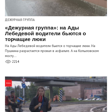
ДЕЖУРНАЯ ГРУППА
«Дежурная группа»: на Ады
Лебедевой водители бьются о
торчащие люки
На Ады Лебедевой водители бьются о торчащие люки. На
Пушкина разрастается провал в асфальте. А на Копыловском
мосту…
2214