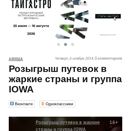
Четверг, 6 ноября 2014,
0 комментариев
АФИША
Розыгрыш путевок в
жаркие страны и группа
IOWA
Вконтакте
Одноклассники
Розыгрыш путевок в жаркие
16+
страны и группа IOWA