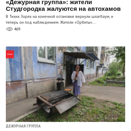
«Дежурная группа»: жители
Студгородка жалуются на автохамов
В Тихих Зорях на конечной остановке вернули шлагбаум, и
теперь он под наблюдением. Жители «Орбиты»…
469
ДЕЖУРНАЯ ГРУППА