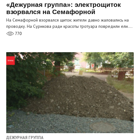
«Дежурная группа»: электрощиток
взорвался на Семафорной
На Семафорной взорвался щиток: жители давно жаловались на
проводку. На Сурикова ради красоты тротуара повредили ели.…
770
ДЕЖУРНАЯ ГРУППА