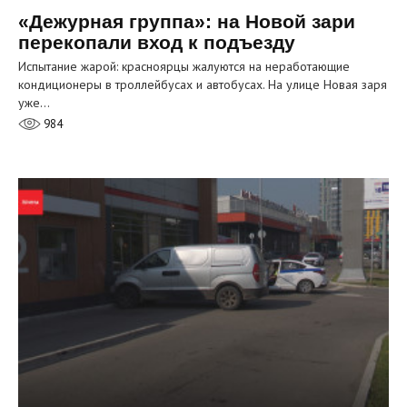
«Дежурная группа»: на Новой зари
перекопали вход к подъезду
Испытание жарой: красноярцы жалуются на неработающие
кондиционеры в троллейбусах и автобусах. На улице Новая заря
уже…
984