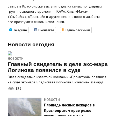
Завтра в Красноярске выступит одна из самых популярных
групп последнего времени — IOWA. Хиты «Мама»,
«Улыбайся», «Трамвай» и другие песни с нового альбома —
все прозвучит в живом исполнении.
Telegram
Вконтакте
Одноклассники
Новости сегодня
НОВОСТИ
Главный свидетель в деле экс-мэра
Логинова появился в суде
Глава скандально известной компании «Промстрой» появился
на суде экс-мэра Владислава Логинова. Бизнесмен Декард…
189
НОВОСТИ
Площадь лесных пожаров в
Красноярском крае резко
увеличилась за сутки