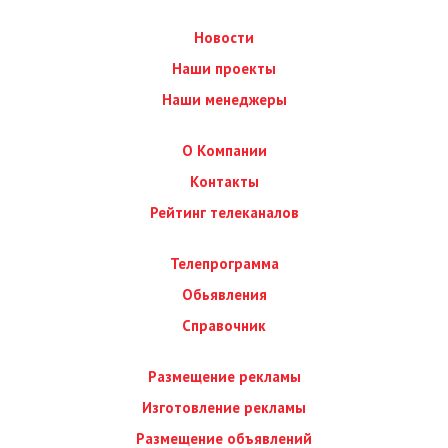
Новости
Наши проекты
Наши менеджеры
О Компании
Контакты
Рейтинг телеканалов
Телепрограмма
Обьявления
Справочник
Размещение рекламы
Изготовление рекламы
Размещение объявлений