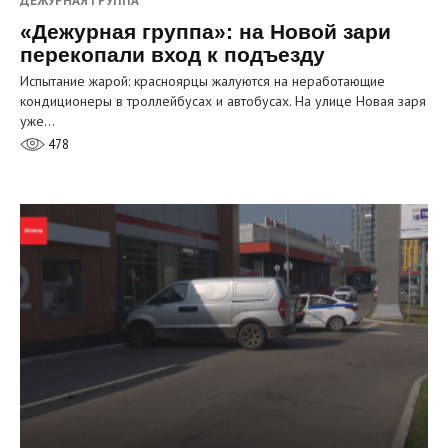
ДЕЖУРНАЯ ГРУППА
«Дежурная группа»: на Новой зари
перекопали вход к подъезду
Испытание жарой: красноярцы жалуются на неработающие
кондиционеры в троллейбусах и автобусах. На улице Новая заря
уже…
478