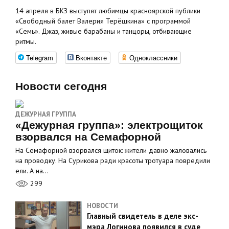
14 апреля в БКЗ выступят любимцы красноярской публики
«Свободный балет Валерия Терёшкина» с программой
«Семь». Джаз, живые барабаны и танцоры, отбивающие
ритмы.
Telegram
Вконтакте
Одноклассники
Новости сегодня
ДЕЖУРНАЯ ГРУППА
«Дежурная группа»: электрощиток
взорвался на Семафорной
На Семафорной взорвался щиток: жители давно жаловались
на проводку. На Сурикова ради красоты тротуара повредили
ели. А на…
299
НОВОСТИ
Главный свидетель в деле экс-
мэра Логинова появился в суде