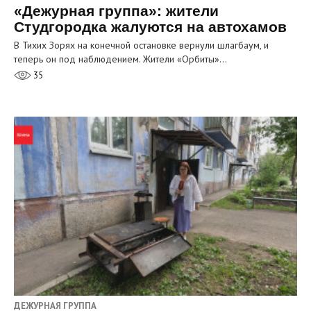
«Дежурная группа»: жители
Студгородка жалуются на автохамов
В Тихих Зорях на конечной остановке вернули шлагбаум, и
теперь он под наблюдением. Жители «Орбиты»…
35
ДЕЖУРНАЯ ГРУППА