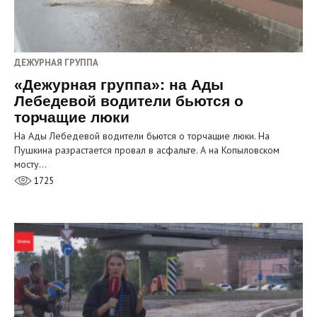
ДЕЖУРНАЯ ГРУППА
«Дежурная группа»: на Ады
Лебедевой водители бьются о
торчащие люки
На Ады Лебедевой водители бьются о торчащие люки. На
Пушкина разрастается провал в асфальте. А на Копыловском
мосту…
1725