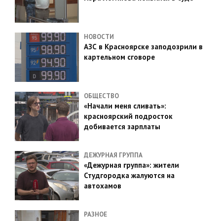
НОВОСТИ
АЗС в Красноярске заподозрили в
картельном сговоре
ОБЩЕСТВО
«Начали меня сливать»:
красноярский подросток
добивается зарплаты
ДЕЖУРНАЯ ГРУППА
«Дежурная группа»: жители
Студгородка жалуются на
автохамов
РАЗНОЕ