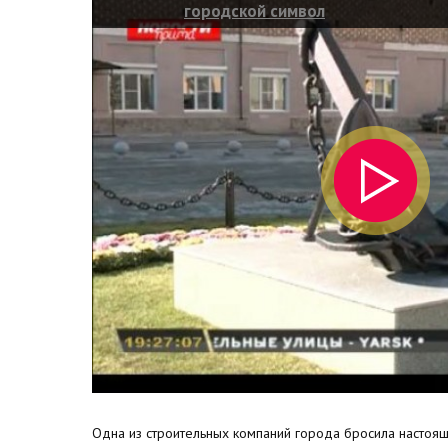
городской символ
Одна из строительных компаний города бросила настоящ