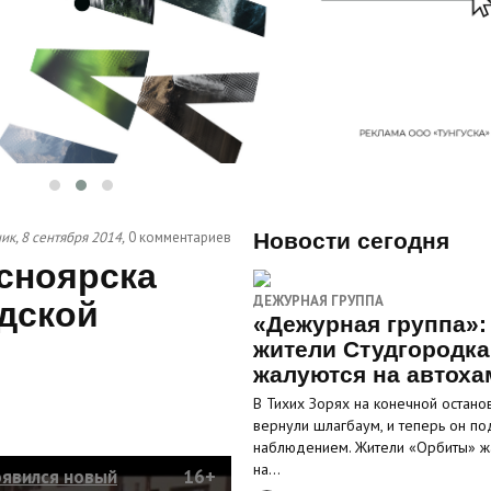
к, 8 сентября 2014,
0 комментариев
Новости сегодня
сноярска
ДЕЖУРНАЯ ГРУППА
дской
«Дежурная группа»:
жители Студгородка
жалуются на автоха
В Тихих Зорях на конечной остано
вернули шлагбаум, и теперь он по
наблюдением. Жители «Орбиты» ж
на…
оявился новый
16+