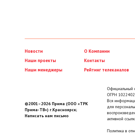
Новости
О Компании
Наши проекты
Контакты
Наши менеджеры
Рейтинг телеканалов
Официальный с
ОГРН 1022402
Вся информаци
©2001–2026 Прима (ООО «ТРК
для персональ
Прима-ТВ») г.Красноярск;
воспроизведен
Написать нам письмо
активной ссылк
Политика в от