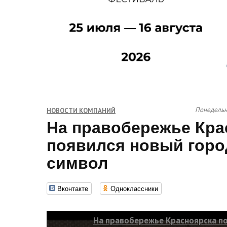
Понедельни
НОВОСТИ КОМПАНИЙ
На правобережье Кра
появился новый горо
символ
Вконтакте
Одноклассники
На правобережье Красноярска п