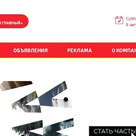
Субб
К ГЛАВНЫЙ»
8 авг
ОБЪЯВЛЕНИЯ
РЕКЛАМА
О КОМПА