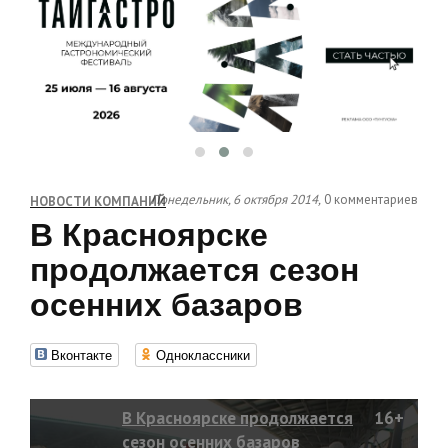
Понедельник, 6 октября 2014,
0 комментариев
НОВОСТИ КОМПАНИЙ
В Красноярске
продолжается сезон
осенних базаров
Вконтакте
Одноклассники
В Красноярске продолжается
16+
сезон осенних базаров