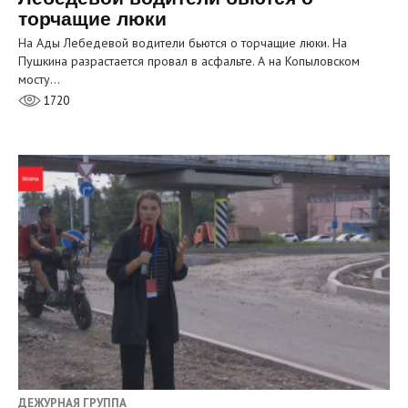
торчащие люки
На Ады Лебедевой водители бьются о торчащие люки. На
Пушкина разрастается провал в асфальте. А на Копыловском
мосту…
1720
ДЕЖУРНАЯ ГРУППА