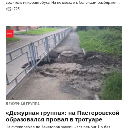
водитель микроавтобуса. На подъезде к Солонцам разбирают…
723
ДЕЖУРНАЯ ГРУППА
«Дежурная группа»: на Пастеровской
образовался провал в тротуаре
На путепроводе по Авиаторов завершился ремонт. Но без