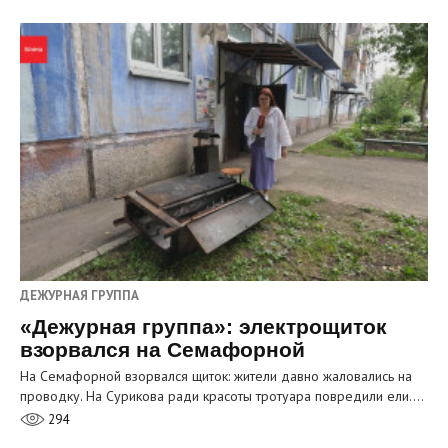
ДЕЖУРНАЯ ГРУППА
«Дежурная группа»: электрощиток
взорвался на Семафорной
На Семафорной взорвался щиток: жители давно жаловались на
проводку. На Сурикова ради красоты тротуара повредили ели.…
294