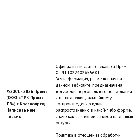
Официальный сайт Телеканала Прима.
ОГРН 1022402655681.
Вся информация, размещенная на
данном веб-сайте, предназначена
©2001–2026 Прима
только для персонального пользования
(ООО «ТРК Прима-
и не подлежит дальнейшему
ТВ») г.Красноярск;
воспроизведению и/или
Написать нам
распространению в какой-либо форме,
письмо
иначе как с активной ссылкой на данный
ресурс.
Политика в отношении обработки