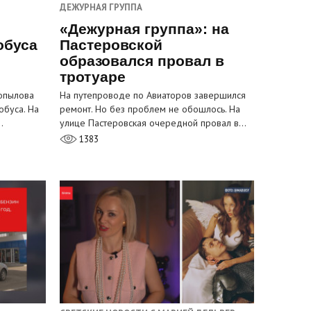
ДЕЖУРНАЯ ГРУППА
«Дежурная группа»: на
обуса
Пастеровской
образовался провал в
тротуаре
Копылова
На путепроводе по Авиаторов завершился
обуса. На
ремонт. Но без проблем не обошлось. На
…
улице Пастеровская очередной провал в…
1383