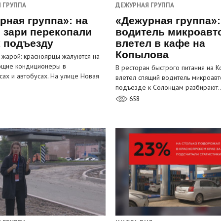
 ГРУППА
ДЕЖУРНАЯ ГРУППА
рная группа»: на
«Дежурная группа»:
 зари перекопали
водитель микроавт
к подъезду
влетел в кафе на
Копылова
 жарой: красноярцы жалуются на
ющие кондиционеры в
В ресторан быстрого питания на 
сах и автобусах. На улице Новая
влетел спящий водитель микроавт
…
подъезде к Солонцам разбирают
658