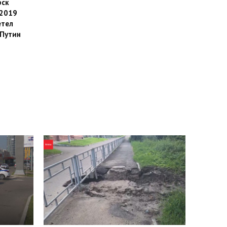
рск
 2019
етел
Путин