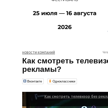
Четв
НОВОСТИ КОМПАНИЙ
Как смотреть телевиз
рекламы?
Вконтакте
Одноклассники
Как смотреть телевизор без рек