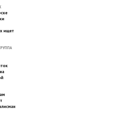
Х
рске
ки
их ищет
ГРУППА
иток
на
ой
ам
т
алисман