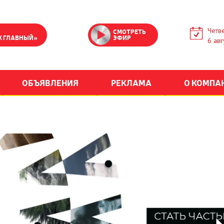
Четве
СМОТРЕТЬ
К ГЛАВНЫЙ»
ЭФИР
6 авг
ОБЪЯВЛЕНИЯ
РЕКЛАМА
О КОМПА