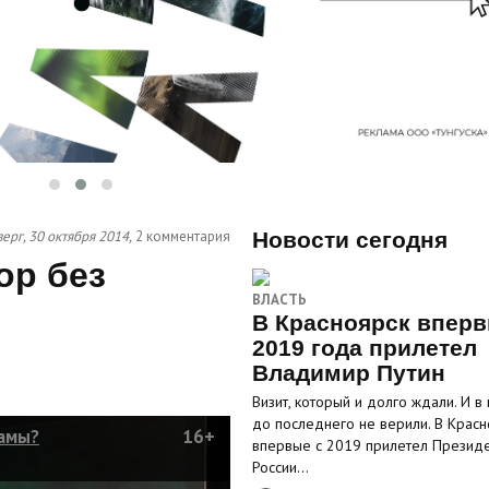
ерг, 30 октября 2014,
2 комментария
Новости сегодня
ор без
ВЛАСТЬ
В Красноярск вперв
2019 года прилетел
Владимир Путин
Визит, который и долго ждали. И в
до последнего не верили. В Красн
ламы?
16+
впервые с 2019 прилетел Презид
России…