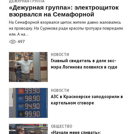
ДЕЖУРНАЯ ГРУППА
«Дежурная группа»: электрощиток
взорвался на Семафорной
На Семафорной взорвался щиток: жители давно жаловались
на проводку. На Сурикова ради красоты тротуара повредили
ели. А на…
497
НОВОСТИ
Главный свидетель в деле экс-
мэра Логинова появился в суде
НОВОСТИ
АЗС в Красноярске заподозрили в
картельном сговоре
ОБЩЕСТВО
«Начали меня сливать»: