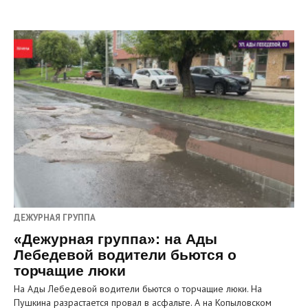
ДЕЖУРНАЯ ГРУППА
«Дежурная группа»: на Ады
Лебедевой водители бьются о
торчащие люки
На Ады Лебедевой водители бьются о торчащие люки. На
Пушкина разрастается провал в асфальте. А на Копыловском