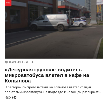
ДЕЖУРНАЯ ГРУППА
«Дежурная группа»: водитель
микроавтобуса влетел в кафе на
Копылова
В ресторан быстрого питания на Копылова влетел спящий
водитель микроавтобуса. На подъезде к Солонцам разбирают…
945