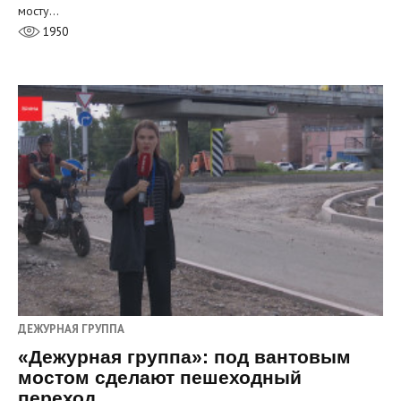
мосту…
1950
ДЕЖУРНАЯ ГРУППА
«Дежурная группа»: под вантовым
мостом сделают пешеходный
переход