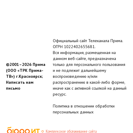
Официальный сайт Телеканала Прима.
ОГРН 1022402655681.
Вся информация, размещенная на
данном веб-сайте, предназначена
©2001–2026 Прима
только для персонального пользования
(ООО «ТРК Прима-
и не подлежит дальнейшему
ТВ») г.Красноярск;
воспроизведению и/или
Написать нам
распространению в какой-либо форме,
письмо
иначе как с активной ссылкой на данный
ресурс.
Политика в отношении обработки
персональных данных
Комплексное обслуживание сайта