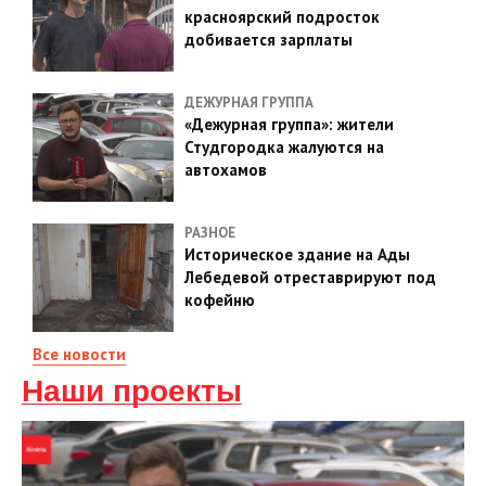
красноярский подросток
добивается зарплаты
ДЕЖУРНАЯ ГРУППА
«Дежурная группа»: жители
Студгородка жалуются на
автохамов
РАЗНОЕ
Историческое здание на Ады
Лебедевой отреставрируют под
кофейню
Все новости
Наши проекты