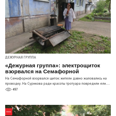
ДЕЖУРНАЯ ГРУППА
«Дежурная группа»: электрощиток
взорвался на Семафорной
На Семафорной взорвался щиток: жители давно жаловались на
проводку. На Сурикова ради красоты тротуара повредили ели.…
497