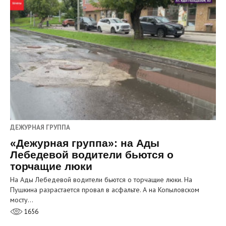
ДЕЖУРНАЯ ГРУППА
«Дежурная группа»: на Ады
Лебедевой водители бьются о
торчащие люки
На Ады Лебедевой водители бьются о торчащие люки. На
Пушкина разрастается провал в асфальте. А на Копыловском
мосту…
1656