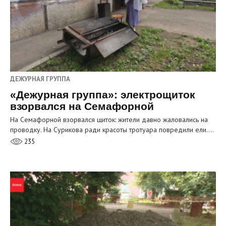
ДЕЖУРНАЯ ГРУППА
«Дежурная группа»: электрощиток
взорвался на Семафорной
На Семафорной взорвался щиток: жители давно жаловались на
проводку. На Сурикова ради красоты тротуара повредили ели.…
235