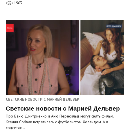
1963
СВЕТСКИЕ НОВОСТИ С МАРИЕЙ ДЕЛЬВЕР
Светские новости с Марией Дельвер
Про Ваню Дмитриенко и Аню Пересильд могут снять фильм.
Ксения Собчак встретилась с футболистом Холандом. А в
соцсетях…