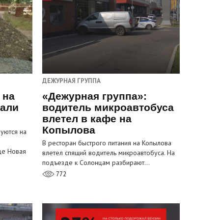
ДЕЖУРНАЯ ГРУППА
 на
«Дежурная группа»:
пали
водитель микроавтобуса
влетел в кафе на
Копылова
уются на
В ресторан быстрого питания на Копылова
це Новая
влетел спящий водитель микроавтобуса. На
подъезде к Солонцам разбирают…
772