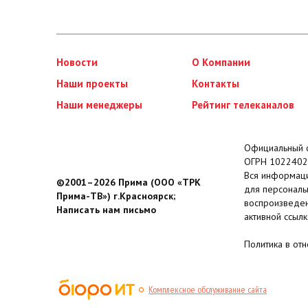
Новости
О Компании
Наши проекты
Контакты
Наши менеджеры
Рейтинг телеканалов
Официальный с
ОГРН 1022402
Вся информаци
©2001–2026 Прима (ООО «ТРК
для персональ
Прима-ТВ») г.Красноярск;
воспроизведен
Написать нам письмо
активной ссылк
Политика в от
Комплексное обслуживание сайта