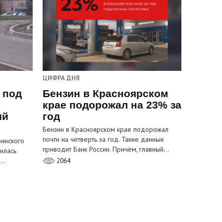
ЦИФРА ДНЯ
 под
Бензин в Красноярском
крае подорожал на 23% за
ый
год
Бензин в Красноярском крае подорожал
почти на четверть за год. Такие данные
инского
приводит Банк России. Причём, главный…
илась
м…
2064