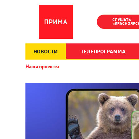
СЛУШАТЬ
«КРАСНОЯРС
НОВОСТИ
ТЕЛЕПРОГРАММА
Наши проекты