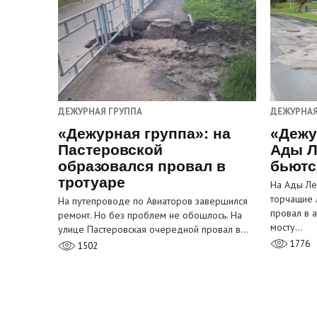
ДЕЖУРНАЯ ГРУППА
ДЕЖУРНАЯ
«Дежурная группа»: на
«Дежу
Пастеровской
Ады Л
образовался провал в
бьютс
тротуаре
На Ады Ле
торчащие 
На путепроводе по Авиаторов завершился
провал в 
ремонт. Но без проблем не обошлось. На
мосту…
улице Пастеровская очередной провал в…
1776
1502