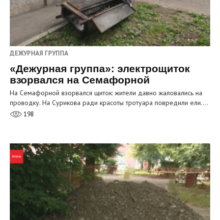
ДЕЖУРНАЯ ГРУППА
«Дежурная группа»: электрощиток
взорвался на Семафорной
На Семафорной взорвался щиток: жители давно жаловались на
проводку. На Сурикова ради красоты тротуара повредили ели.…
198