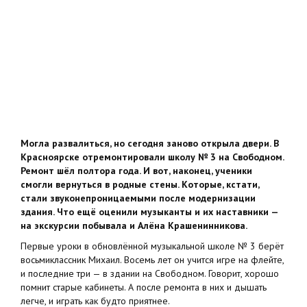
Могла развалиться, но сегодня заново открыла двери. В
Красноярске отремонтировали школу № 3 на Свободном.
Ремонт шёл полтора года. И вот, наконец, ученики
смогли вернуться в родные стены. Которые, кстати,
стали звуконепроницаемыми после модернизации
здания. Что ещё оценили музыканты и их наставники —
на экскурсии побывала и Алёна Крашенинникова.
Первые уроки в обновлённой музыкальной школе № 3 берёт
восьмиклассник Михаил. Восемь лет он учится игре на флейте,
и последние три — в здании на Свободном. Говорит, хорошо
помнит старые кабинеты. А после ремонта в них и дышать
легче, и играть как будто приятнее.