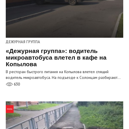
ДЕЖУРНАЯ ГРУППА
«Дежурная группа»: водитель
микроавтобуса влетел в кафе на
Копылова
В ресторан быстрого питания на Копылова влетел спящий
водитель микроавтобуса. На подъезде к Солонцам разбирают…
630