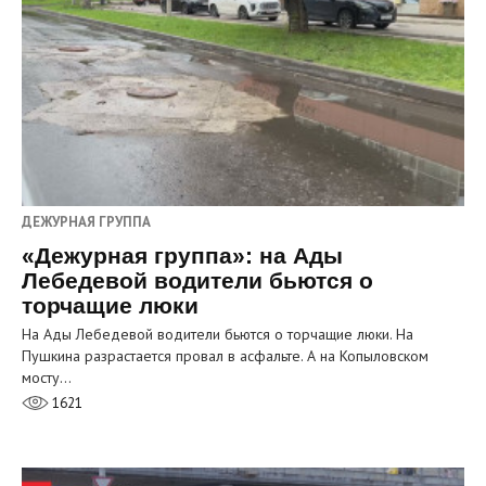
ДЕЖУРНАЯ ГРУППА
«Дежурная группа»: на Ады
Лебедевой водители бьются о
торчащие люки
На Ады Лебедевой водители бьются о торчащие люки. На
Пушкина разрастается провал в асфальте. А на Копыловском
мосту…
1621