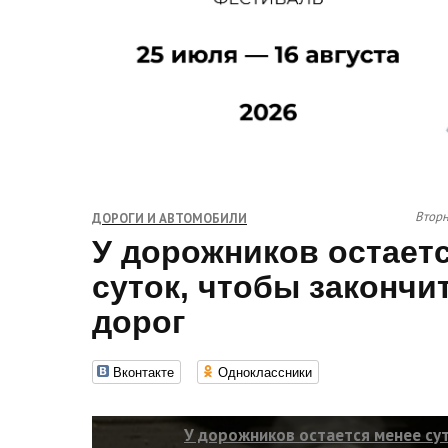
Вторн
ДОРОГИ И АВТОМОБИЛИ
У дорожников остает
суток, чтобы закончи
дорог
Вконтакте
Одноклассники
У дорожников остается менее су