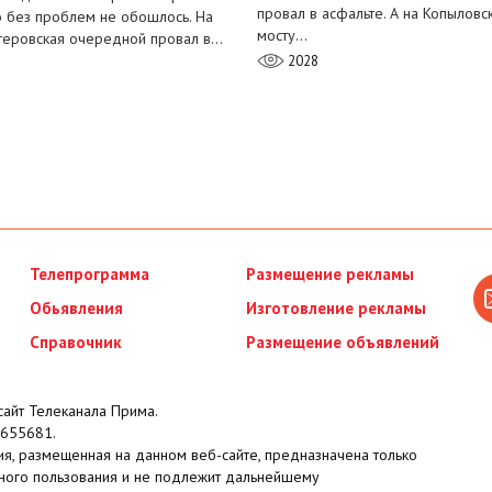
провал в асфальте. А на Копыловс
о без проблем не обошлось. На
мосту…
теровская очередной провал в…
2028
Телепрограмма
Размещение рекламы
Обьявления
Изготовление рекламы
Справочник
Размещение объявлений
айт Телеканала Прима.
655681.
я, размещенная на данном веб-сайте, предназначена только
ного пользования и не подлежит дальнейшему