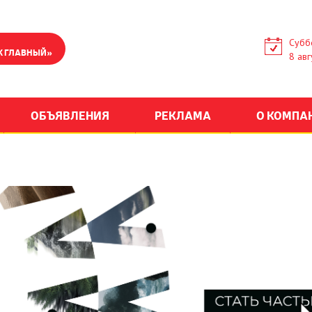
Субб
К ГЛАВНЫЙ»
8 авг
ОБЪЯВЛЕНИЯ
РЕКЛАМА
О КОМПА