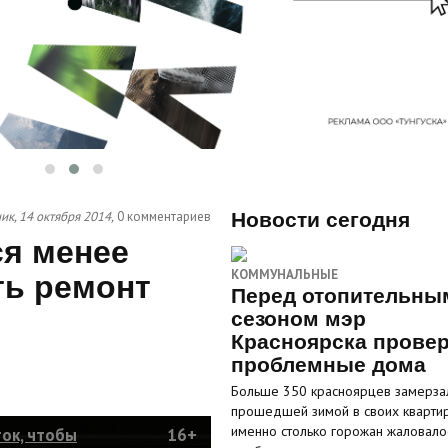
ик, 14 октября 2014,
0 комментариев
Новости сегодня
ся менее
КОММУНАЛЬНЫЕ
ть ремонт
Перед отопительны
сезоном мэр
Красноярска прове
проблемные дома
Больше 350 красноярцев замерза
прошедшей зимой в своих кварти
именно столько горожан жаловало
ток, чтобы
16+