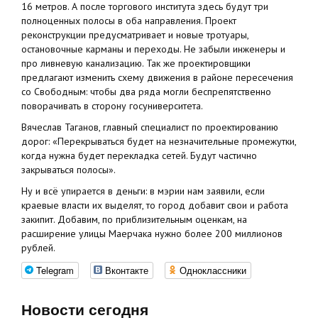
16 метров. А после торгового института здесь будут три
полноценных полосы в оба направления. Проект
реконструкции предусматривает и новые тротуары,
остановочные карманы и переходы. Не забыли инженеры и
про ливневую канализацию. Так же проектировщики
предлагают изменить схему движения в районе пересечения
со Свободным: чтобы два ряда могли беспрепятственно
поворачивать в сторону госуниверситета.
Вячеслав Таганов, главный специалист по проектированию
дорог: «Перекрываться будет на незначительные промежутки,
когда нужна будет перекладка сетей. Будут частично
закрываться полосы».
Ну и всё упирается в деньги: в мэрии нам заявили, если
краевые власти их выделят, то город добавит свои и работа
закипит. Добавим, по приблизительным оценкам, на
расширение улицы Маерчака нужно более 200 миллионов
рублей.
Telegram
Вконтакте
Одноклассники
Новости сегодня