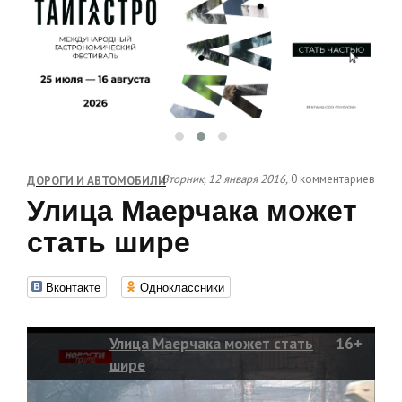
Вторник, 12 января 2016,
0 комментариев
ДОРОГИ И АВТОМОБИЛИ
Улица Маерчака может
стать шире
Вконтакте
Одноклассники
Улица Маерчака может стать
16+
шире