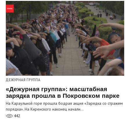
ДЕЖУРНАЯ ГРУППА
«Дежурная группа»: масштабная
зарядка прошла в Покровском парке
На Караульной горе прошла бодрая акция «Зарядка со стражем
порядка». На Киренского наконец начали…
442