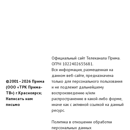
Официальный сайт Телеканала Прима.
ОГРН 1022402655681.
Вся информация, размещенная на
данном веб-сайте, предназначена
©2001–2026 Прима
только для персонального пользования
(ООО «ТРК Прима-
и не подлежит дальнейшему
ТВ») г.Красноярск;
воспроизведению и/или
Написать нам
распространению в какой-либо форме,
письмо
иначе как с активной ссылкой на данный
ресурс.
Политика в отношении обработки
персональных данных