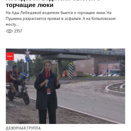
торчащие люки
На Ады Лебедевой водители бьются о торчащие люки. На
Пушкина разрастается провал в асфальте. А на Копыловском
мосту…
2357
ДЕЖУРНАЯ ГРУППА