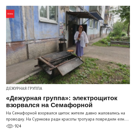
ДЕЖУРНАЯ ГРУППА
«Дежурная группа»: электрощиток
взорвался на Семафорной
На Семафорной взорвался щиток: жители давно жаловались на
проводку. На Сурикова ради красоты тротуара повредили ели.…
924