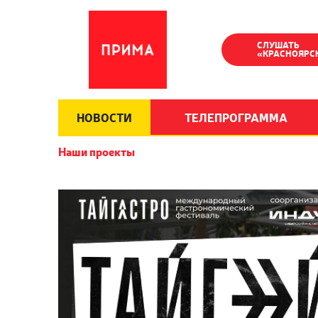
СЛУШАТЬ
«КРАСНОЯРС
НОВОСТИ
ТЕЛЕПРОГРАММА
Наши проекты