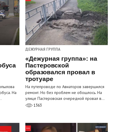
ДЕЖУРНАЯ ГРУППА
«Дежурная группа»: на
обуса
Пастеровской
образовался провал в
тротуаре
Копылова
На путепроводе по Авиаторов завершился
обуса. На
ремонт. Но без проблем не обошлось. На
…
улице Пастеровская очередной провал в…
1363