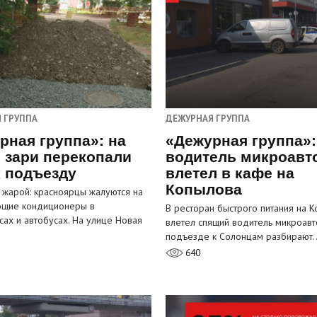
 ГРУППА
ДЕЖУРНАЯ ГРУППА
рная группа»: на
«Дежурная группа»:
 зари перекопали
водитель микроавт
к подъезду
влетел в кафе на
Копылова
 жарой: красноярцы жалуются на
ющие кондиционеры в
В ресторан быстрого питания на 
сах и автобусах. На улице Новая
влетел спящий водитель микроавт
…
подъезде к Солонцам разбирают
640