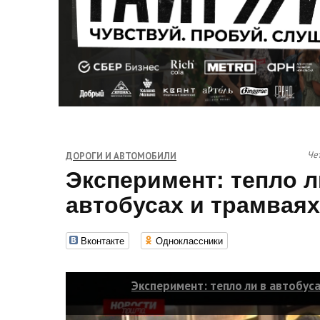
Чет
ДОРОГИ И АВТОМОБИЛИ
Эксперимент: тепло л
автобусах и трамваях
Вконтакте
Одноклассники
Эксперимент: тепло ли в автобус