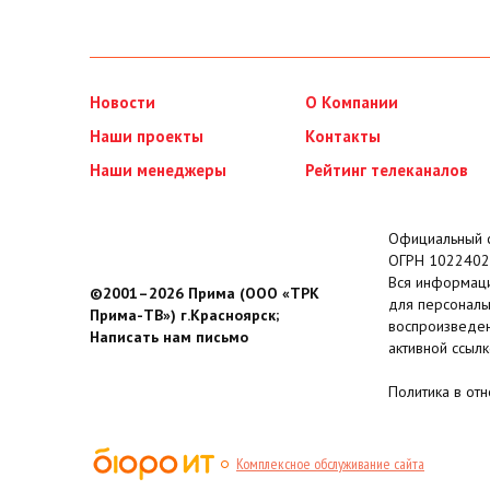
Новости
О Компании
Наши проекты
Контакты
Наши менеджеры
Рейтинг телеканалов
Официальный с
ОГРН 1022402
Вся информаци
©2001–2026 Прима (ООО «ТРК
для персональ
Прима-ТВ») г.Красноярск;
воспроизведен
Написать нам письмо
активной ссылк
Политика в от
Комплексное обслуживание сайта