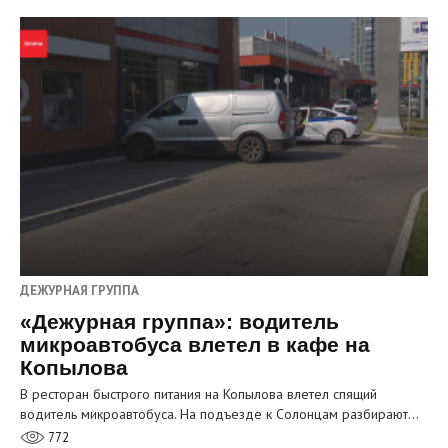
ДЕЖУРНАЯ ГРУППА
«Дежурная группа»: водитель
микроавтобуса влетел в кафе на
Копылова
В ресторан быстрого питания на Копылова влетел спящий
водитель микроавтобуса. На подъезде к Солонцам разбирают…
772