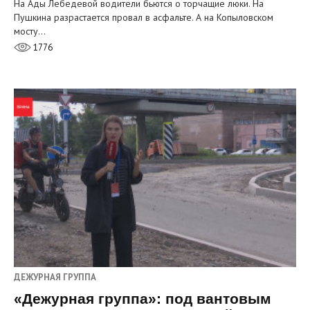
На Ады Лебедевой водители бьются о торчащие люки. На
Пушкина разрастается провал в асфальте. А на Копыловском
мосту…
1776
ДЕЖУРНАЯ ГРУППА
«Дежурная группа»: под вантовым