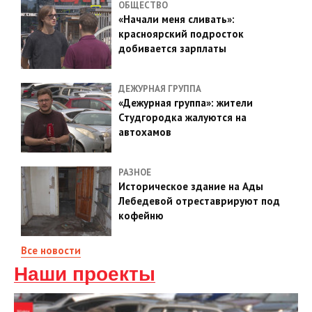
ОБЩЕСТВО
«Начали меня сливать»:
красноярский подросток
добивается зарплаты
ДЕЖУРНАЯ ГРУППА
«Дежурная группа»: жители
Студгородка жалуются на
автохамов
РАЗНОЕ
Историческое здание на Ады
Лебедевой отреставрируют под
кофейню
Все новости
Наши проекты