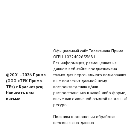
Официальный сайт Телеканала Прима.
ОГРН 1022402655681.
Вся информация, размещенная на
данном веб-сайте, предназначена
©2001–2026 Прима
только для персонального пользования
(ООО «ТРК Прима-
и не подлежит дальнейшему
ТВ») г.Красноярск;
воспроизведению и/или
Написать нам
распространению в какой-либо форме,
письмо
иначе как с активной ссылкой на данный
ресурс.
Политика в отношении обработки
персональных данных