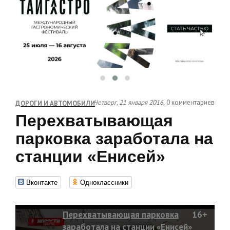
Четверг, 21 января 2016,
0 комментариев
ДОРОГИ И АВТОМОБИЛИ
Перехватывающая
парковка заработала на
станции «Енисей»
Вконтакте
Одноклассники
Перехватывающая парковка
16+
заработала на станции «Енисей»