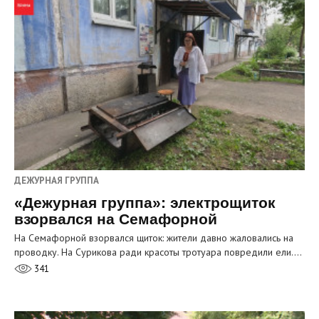
ДЕЖУРНАЯ ГРУППА
«Дежурная группа»: электрощиток
взорвался на Семафорной
На Семафорной взорвался щиток: жители давно жаловались на
проводку. На Сурикова ради красоты тротуара повредили ели.…
341