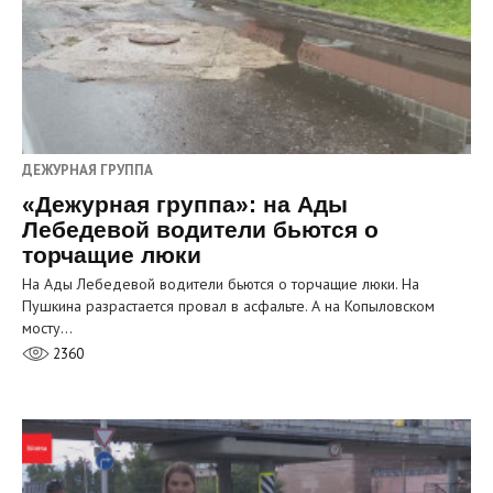
ДЕЖУРНАЯ ГРУППА
«Дежурная группа»: на Ады
Лебедевой водители бьются о
торчащие люки
На Ады Лебедевой водители бьются о торчащие люки. На
Пушкина разрастается провал в асфальте. А на Копыловском
мосту…
2360