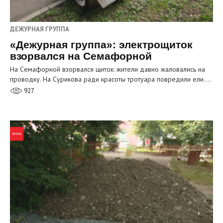
ДЕЖУРНАЯ ГРУППА
«Дежурная группа»: электрощиток
взорвался на Семафорной
На Семафорной взорвался щиток: жители давно жаловались на
проводку. На Сурикова ради красоты тротуара повредили ели.…
927