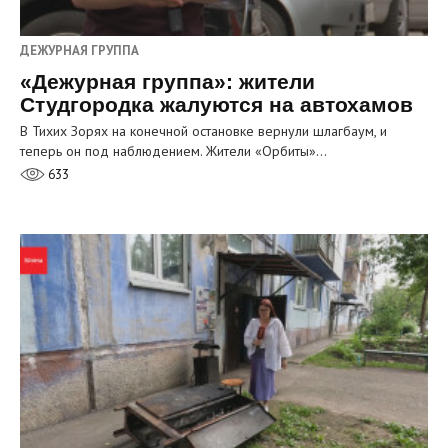
ДЕЖУРНАЯ ГРУППА
«Дежурная группа»: жители
Студгородка жалуются на автохамов
В Тихих Зорях на конечной остановке вернули шлагбаум, и
теперь он под наблюдением. Жители «Орбиты»…
633