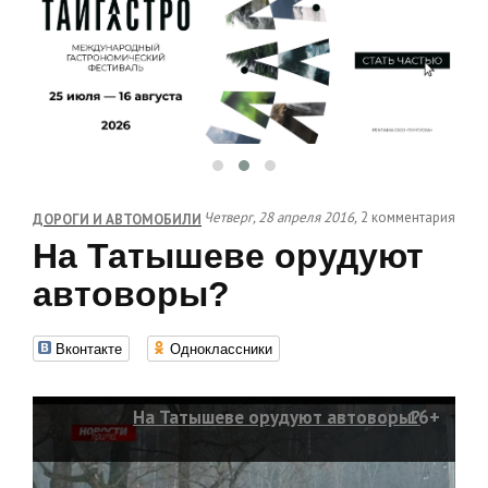
Четверг, 28 апреля 2016,
2 комментария
ДОРОГИ И АВТОМОБИЛИ
На Татышеве орудуют
автоворы?
Вконтакте
Одноклассники
На Татышеве орудуют автоворы?
16+