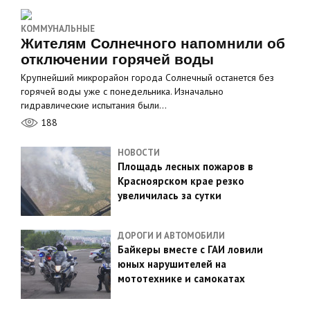
КОММУНАЛЬНЫЕ
Жителям Солнечного напомнили об
отключении горячей воды
Крупнейший микрорайон города Солнечный останется без
горячей воды уже с понедельника. Изначально
гидравлические испытания были…
188
НОВОСТИ
Площадь лесных пожаров в
Красноярском крае резко
увеличилась за сутки
ДОРОГИ И АВТОМОБИЛИ
Байкеры вместе с ГАИ ловили
юных нарушителей на
мототехнике и самокатах