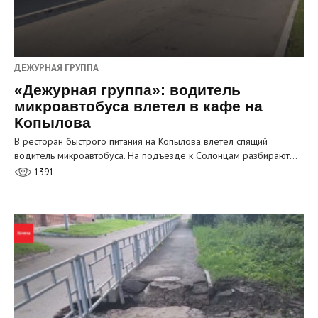
ДЕЖУРНАЯ ГРУППА
«Дежурная группа»: водитель
микроавтобуса влетел в кафе на
Копылова
В ресторан быстрого питания на Копылова влетел спящий
водитель микроавтобуса. На подъезде к Солонцам разбирают…
1391