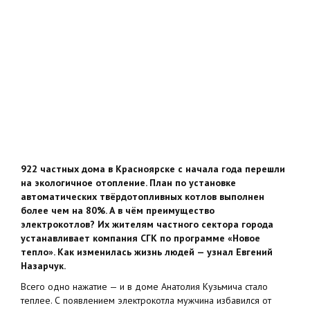
922 частных дома в Красноярске с начала года перешли
на экологичное отопление. План по установке
автоматических твёрдотопливных котлов выполнен
более чем на 80%. А в чём преимущество
электрокотлов? Их жителям частного сектора города
устанавливает компания СГК по программе «Новое
тепло». Как изменилась жизнь людей — узнал Евгений
Назарчук.
Всего одно нажатие — и в доме Анатолия Кузьмича стало
теплее. С появлением электрокотла мужчина избавился от