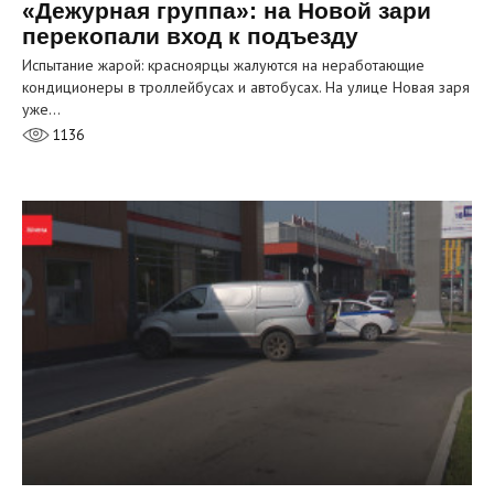
«Дежурная группа»: на Новой зари
перекопали вход к подъезду
Испытание жарой: красноярцы жалуются на неработающие
кондиционеры в троллейбусах и автобусах. На улице Новая заря
уже…
1136