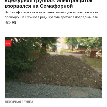
«Дежурная группа»: электрощиток
взорвался на Семафорной
На Семафорной взорвался щиток: жители давно жаловались на
проводку. На Сурикова ради красоты тротуара повредили ели.…
908
ДЕЖУРНАЯ ГРУППА