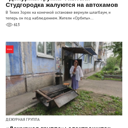
Студгородка жалуются на автохамов
В Тихих Зорях на конечной остановке вернули шлагбаум, и
теперь он под наблюдением. Жители «Орбиты»…
613
ДЕЖУРНАЯ ГРУППА