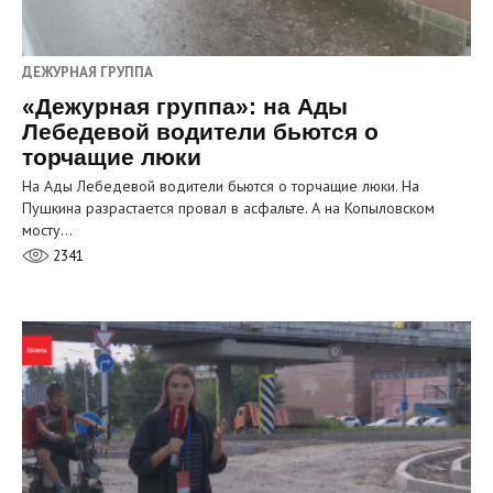
ДЕЖУРНАЯ ГРУППА
«Дежурная группа»: на Ады
Лебедевой водители бьются о
торчащие люки
На Ады Лебедевой водители бьются о торчащие люки. На
Пушкина разрастается провал в асфальте. А на Копыловском
мосту…
2341