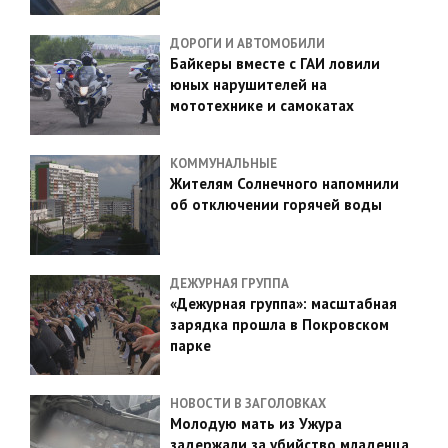
ДОРОГИ И АВТОМОБИЛИ
Байкеры вместе с ГАИ ловили
юных нарушителей на
мототехнике и самокатах
КОММУНАЛЬНЫЕ
Жителям Солнечного напомнили
об отключении горячей воды
ДЕЖУРНАЯ ГРУППА
«Дежурная группа»: масштабная
зарядка прошла в Покровском
парке
НОВОСТИ В ЗАГОЛОВКАХ
Молодую мать из Ужура
задержали за убийство младенца