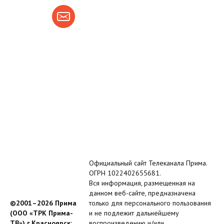
Официальный сайт Телеканала Прима.
ОГРН 1022402655681.
Вся информация, размещенная на
данном веб-сайте, предназначена
©2001–2026 Прима
только для персонального пользования
(ООО «ТРК Прима-
и не подлежит дальнейшему
ТВ») г.Красноярск;
воспроизведению и/или