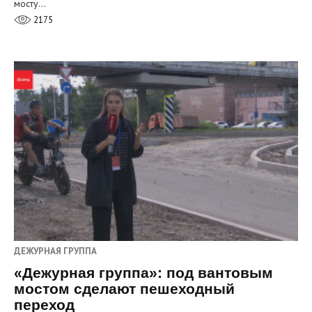
мосту…
2175
ДЕЖУРНАЯ ГРУППА
«Дежурная группа»: под вантовым
мостом сделают пешеходный
переход