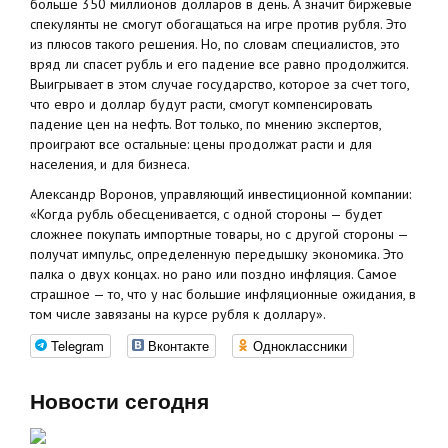
больше 350 миллионов долларов в день. А значит биржевые
спекулянты не смогут обогащаться на игре против рубля. Это
из плюсов такого решения. Но, по словам специалистов, это
вряд ли спасет рубль и его падение все равно продолжится.
Выигрывает в этом случае государство, которое за счет того,
что евро и доллар будут расти, смогут компенсировать
падение цен на нефть. Вот только, по мнению экспертов,
проиграют все остальные: цены продолжат расти и для
населения, и для бизнеса.
Александр Воронов, управляющий инвестиционной компании:
«Когда рубль обесценивается, с одной стороны — будет
сложнее покупать импортные товары, но с другой стороны —
получат импульс, определенную передышку экономика. Это
палка о двух концах. но рано или поздно инфляция. Самое
страшное — то, что у нас большие инфляционные ожидания, в
том числе завязаны на курсе рубля к доллару».
Telegram
Вконтакте
Одноклассники
Новости сегодня