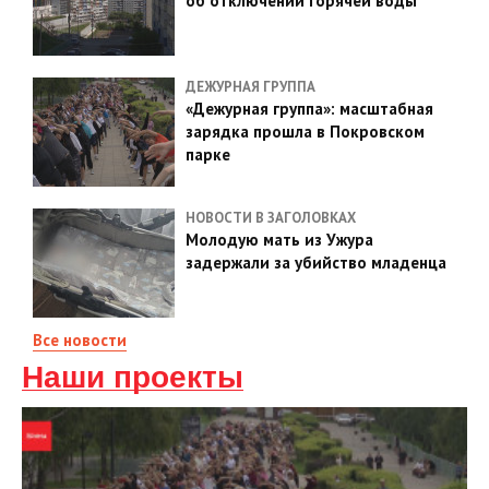
об отключении горячей воды
ДЕЖУРНАЯ ГРУППА
«Дежурная группа»: масштабная
зарядка прошла в Покровском
парке
НОВОСТИ В ЗАГОЛОВКАХ
Молодую мать из Ужура
задержали за убийство младенца
Все новости
Наши проекты