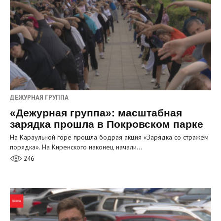
ДЕЖУРНАЯ ГРУППА
«Дежурная группа»: масштабная
зарядка прошла в Покровском парке
На Караульной горе прошла бодрая акция «Зарядка со стражем
порядка». На Киренского наконец начали…
246