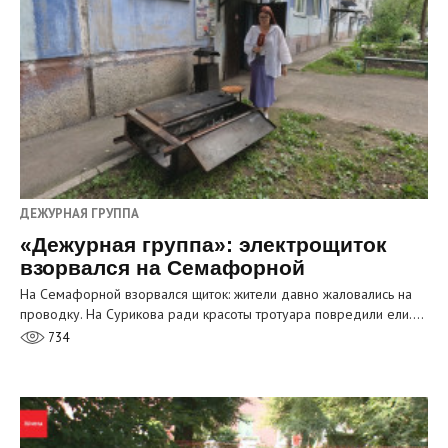
ДЕЖУРНАЯ ГРУППА
«Дежурная группа»: электрощиток
взорвался на Семафорной
На Семафорной взорвался щиток: жители давно жаловались на
проводку. На Сурикова ради красоты тротуара повредили ели.…
734