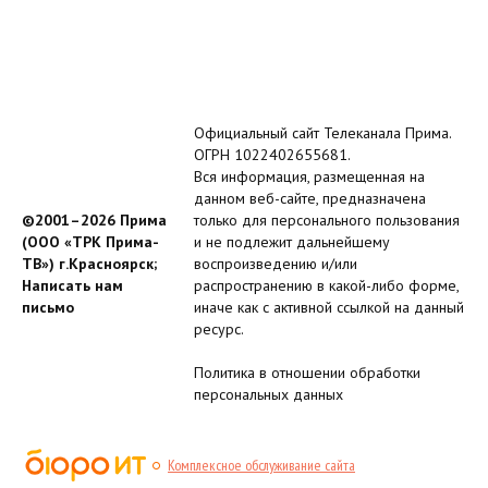
Официальный сайт Телеканала Прима.
ОГРН 1022402655681.
Вся информация, размещенная на
данном веб-сайте, предназначена
©2001–2026 Прима
только для персонального пользования
(ООО «ТРК Прима-
и не подлежит дальнейшему
ТВ») г.Красноярск;
воспроизведению и/или
Написать нам
распространению в какой-либо форме,
письмо
иначе как с активной ссылкой на данный
ресурс.
Политика в отношении обработки
персональных данных
Комплексное обслуживание сайта