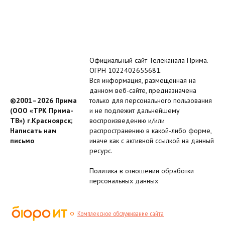
Официальный сайт Телеканала Прима.
ОГРН 1022402655681.
Вся информация, размещенная на
данном веб-сайте, предназначена
©2001–2026 Прима
только для персонального пользования
(ООО «ТРК Прима-
и не подлежит дальнейшему
ТВ») г.Красноярск;
воспроизведению и/или
Написать нам
распространению в какой-либо форме,
письмо
иначе как с активной ссылкой на данный
ресурс.
Политика в отношении обработки
персональных данных
Комплексное обслуживание сайта