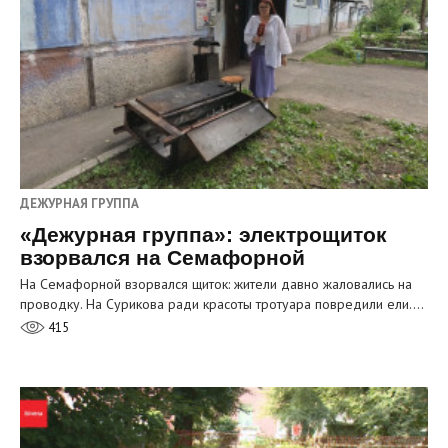
ДЕЖУРНАЯ ГРУППА
«Дежурная группа»: электрощиток
взорвался на Семафорной
На Семафорной взорвался щиток: жители давно жаловались на
проводку. На Сурикова ради красоты тротуара повредили ели.…
415