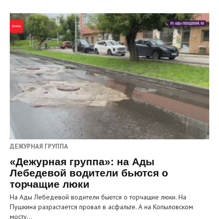
ДЕЖУРНАЯ ГРУППА
«Дежурная группа»: на Ады
Лебедевой водители бьются о
торчащие люки
На Ады Лебедевой водители бьются о торчащие люки. На
Пушкина разрастается провал в асфальте. А на Копыловском
мосту…