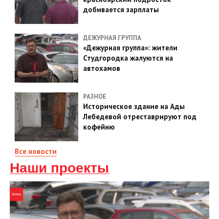
добивается зарплаты
ДЕЖУРНАЯ ГРУППА
«Дежурная группа»: жители
Студгородка жалуются на
автохамов
РАЗНОЕ
Историческое здание на Ады
Лебедевой отреставрируют под
кофейню
Все новости
Наши проекты