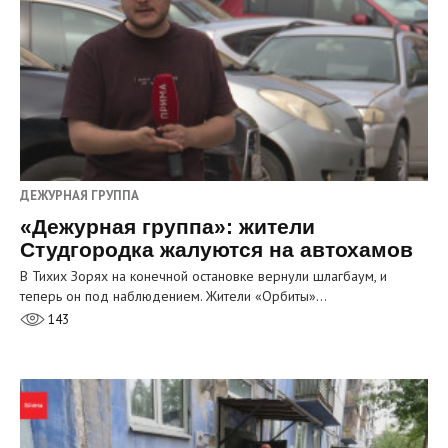
ДЕЖУРНАЯ ГРУППА
«Дежурная группа»: жители
Студгородка жалуются на автохамов
В Тихих Зорях на конечной остановке вернули шлагбаум, и
теперь он под наблюдением. Жители «Орбиты»…
143