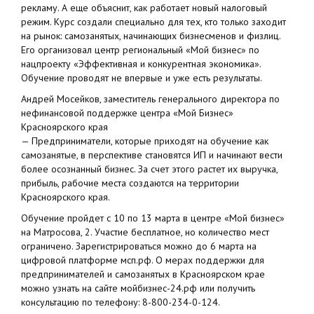
рекламу. А еще объяснит, как работает новый налоговый
режим. Курс создали специально для тех, кто только заходит
на рынок: самозанятых, начинающих бизнесменов и физлиц.
Его организовал центр региональный «Мой бизнес» по
нацпроекту «Эффективная и конкурентная экономика».
Обучение проводят не впервые и уже есть результаты.
Андрей Мосейков, заместитель генерального директора по
нефинансовой поддержке центра «Мой Бизнес»
Красноярского края
— Предприниматели, которые приходят на обучение как
самозанятые, в перспективе становятся ИП и начинают вести
более осознанный бизнес. За счет этого растет их выручка,
прибыль, рабочие места создаются на территории
Красноярского края.
Обучение пройдет с 10 по 13 марта в центре «Мой бизнес»
на Матросова, 2. Участие бесплатное, но количество мест
ограничено. Зарегистрироваться можно до 6 марта на
цифровой платформе мсп.рф. О мерах поддержки для
предпринимателей и самозанятых в Красноярском крае
можно узнать на сайте мойбизнес-24.рф или получить
консультацию по телефону: 8-800-234-0-124.