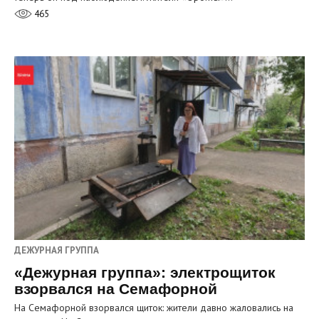
465
ДЕЖУРНАЯ ГРУППА
«Дежурная группа»: электрощиток
взорвался на Семафорной
На Семафорной взорвался щиток: жители давно жаловались на