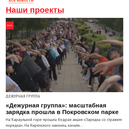
Все новости
Наши проекты
ДЕЖУРНАЯ ГРУППА
«Дежурная группа»: масштабная
зарядка прошла в Покровском парке
На Караульной горе прошла бодрая акция «Зарядка со стражем
порядка». На Киренского наконец начали…