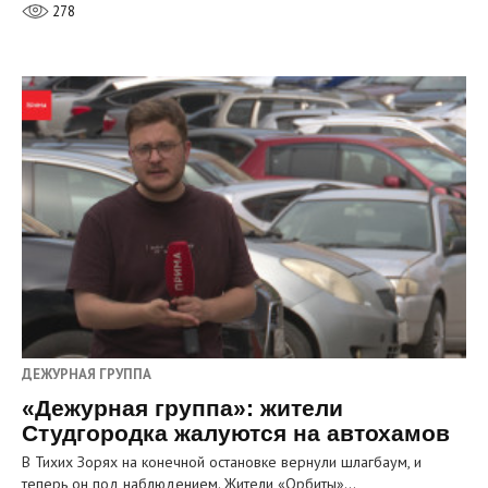
278
ДЕЖУРНАЯ ГРУППА
«Дежурная группа»: жители
Студгородка жалуются на автохамов
В Тихих Зорях на конечной остановке вернули шлагбаум, и
теперь он под наблюдением. Жители «Орбиты»…