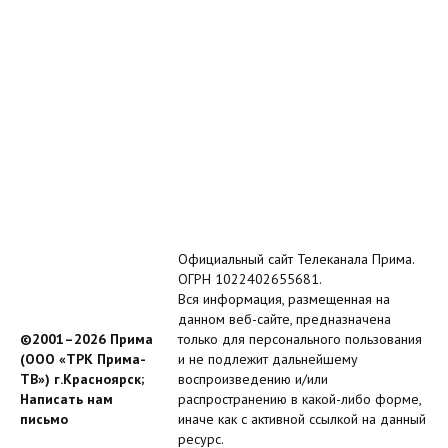
Официальный сайт Телеканала Прима.
ОГРН 1022402655681.
Вся информация, размещенная на
данном веб-сайте, предназначена
©2001–2026 Прима
только для персонального пользования
(ООО «ТРК Прима-
и не подлежит дальнейшему
ТВ») г.Красноярск;
воспроизведению и/или
Написать нам
распространению в какой-либо форме,
письмо
иначе как с активной ссылкой на данный
ресурс.