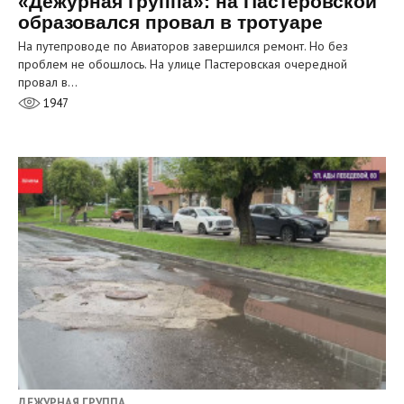
«Дежурная группа»: на Пастеровской
образовался провал в тротуаре
На путепроводе по Авиаторов завершился ремонт. Но без
проблем не обошлось. На улице Пастеровская очередной
провал в…
1947
ДЕЖУРНАЯ ГРУППА