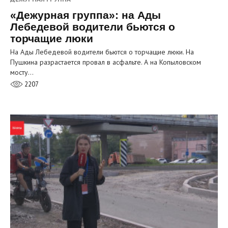
«Дежурная группа»: на Ады
Лебедевой водители бьются о
торчащие люки
На Ады Лебедевой водители бьются о торчащие люки. На
Пушкина разрастается провал в асфальте. А на Копыловском
мосту…
2207