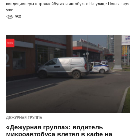
кондиционеры в троллейбусах и автобусах. На улице Новая заря
уже…
980
ДЕЖУРНАЯ ГРУППА
«Дежурная группа»: водитель
микроавтобуса влетел в кафе на