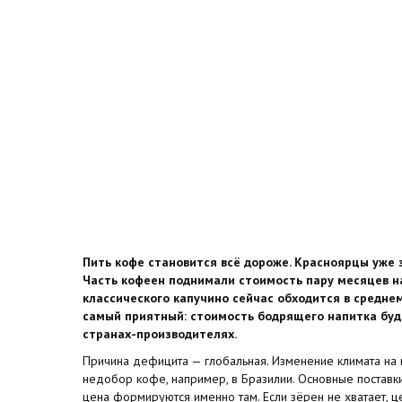
Пить кофе становится всё дороже. Красноярцы уже
Часть кофеен поднимали стоимость пару месяцев н
классического капучино сейчас обходится в среднем
самый приятный: стоимость бодрящего напитка буде
странах-производителях.
Причина дефицита — глобальная. Изменение климата на п
недобор кофе, например, в Бразилии. Основные поставк
цена формируются именно там. Если зёрен не хватает, ц