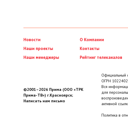
Новости
О Компании
Наши проекты
Контакты
Наши менеджеры
Рейтинг телеканалов
Официальный с
ОГРН 1022402
Вся информаци
©2001–2026 Прима (ООО «ТРК
для персональ
Прима-ТВ») г.Красноярск;
воспроизведен
Написать нам письмо
активной ссылк
Политика в от