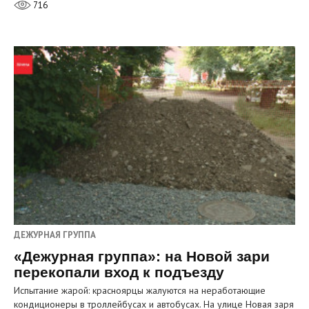
716
ДЕЖУРНАЯ ГРУППА
«Дежурная группа»: на Новой зари
перекопали вход к подъезду
Испытание жарой: красноярцы жалуются на неработающие
кондиционеры в троллейбусах и автобусах. На улице Новая заря