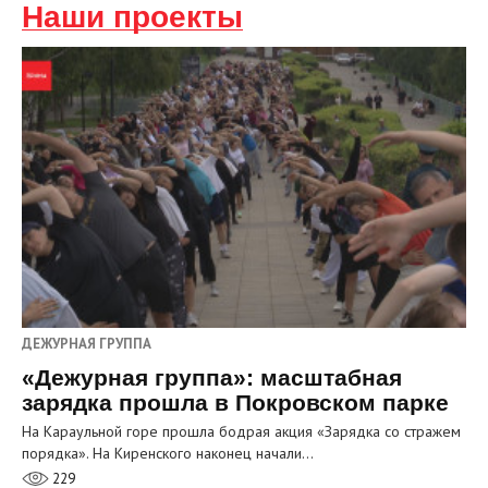
Наши проекты
ДЕЖУРНАЯ ГРУППА
«Дежурная группа»: масштабная
зарядка прошла в Покровском парке
На Караульной горе прошла бодрая акция «Зарядка со стражем
порядка». На Киренского наконец начали…
229