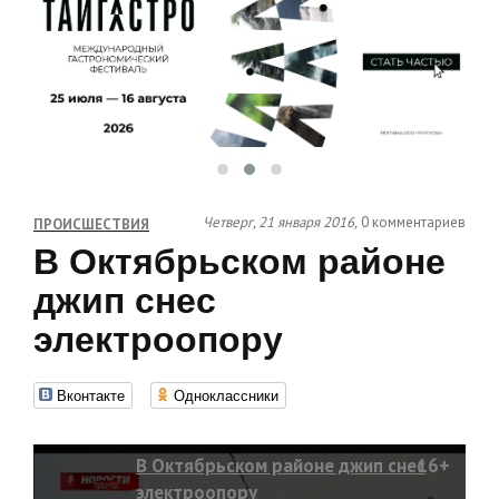
Четверг, 21 января 2016,
0 комментариев
ПРОИСШЕСТВИЯ
В Октябрьском районе
джип снес
электроопору
Вконтакте
Одноклассники
В Октябрьском районе джип снес
16+
электроопору