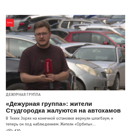
ДЕЖУРНАЯ ГРУППА
«Дежурная группа»: жители
Студгородка жалуются на автохамов
В Тихих Зорях на конечной остановке вернули шлагбаум, и
теперь он под наблюдением. Жители «Орбиты»…
420