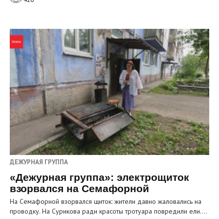
ДЕЖУРНАЯ ГРУППА
«Дежурная группа»: электрощиток
взорвался на Семафорной
На Семафорной взорвался щиток: жители давно жаловались на
проводку. На Сурикова ради красоты тротуара повредили ели.…