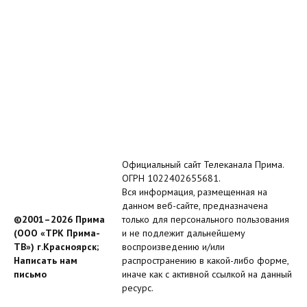
Официальный сайт Телеканала Прима.
ОГРН 1022402655681.
Вся информация, размещенная на
данном веб-сайте, предназначена
©2001–2026 Прима
только для персонального пользования
(ООО «ТРК Прима-
и не подлежит дальнейшему
ТВ») г.Красноярск;
воспроизведению и/или
Написать нам
распространению в какой-либо форме,
письмо
иначе как с активной ссылкой на данный
ресурс.