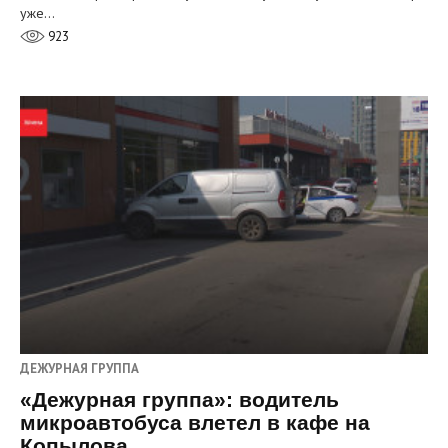
уже…
923
ДЕЖУРНАЯ ГРУППА
«Дежурная группа»: водитель
микроавтобуса влетел в кафе на
Копылова