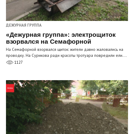
ДЕЖУРНАЯ ГРУППА
«Дежурная группа»: электрощиток
взорвался на Семафорной
На Семафорной взорвался щиток: жители давно жаловались на
проводку. На Сурикова ради красоты тротуара повредили ели.…
1127