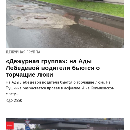
ДЕЖУРНАЯ ГРУППА
«Дежурная группа»: на Ады
Лебедевой водители бьются о
торчащие люки
На Ады Лебедевой водители бьются о торчащие люки. На
Пушкина разрастается провал в асфальте. А на Копыловском
мосту…
2550