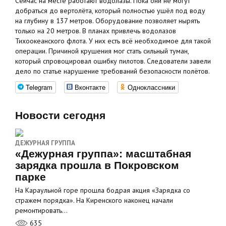
Сейчас на месте работают водолазы. Пока они не могут
добраться до вертолёта, который полностью ушёл под воду
на глубину в 137 метров. Оборудование позволяет нырять
только на 20 метров. В планах привлечь водолазов
Тихоокеанского флота. У них есть всё необходимое для такой
операции. Причиной крушения мог стать сильный туман,
который спровоцировал ошибку пилотов. Следователи завели
дело по статье нарушение требований безопасности полётов.
Telegram
Вконтакте
Одноклассники
Новости сегодня
ДЕЖУРНАЯ ГРУППА
«Дежурная группа»: масштабная
зарядка прошла в Покровском
парке
На Караульной горе прошла бодрая акция «Зарядка со
стражем порядка». На Киренского наконец начали
ремонтировать…
635