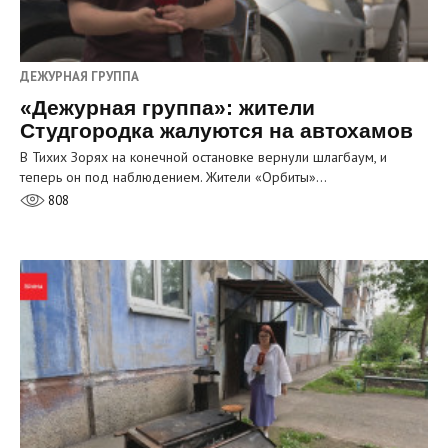
ДЕЖУРНАЯ ГРУППА
«Дежурная группа»: жители
Студгородка жалуются на автохамов
В Тихих Зорях на конечной остановке вернули шлагбаум, и
теперь он под наблюдением. Жители «Орбиты»…
808