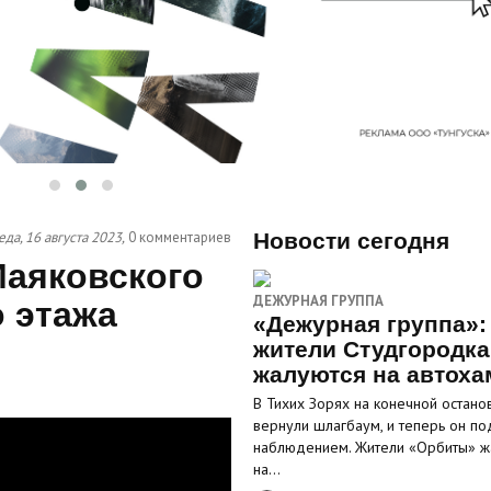
еда, 16 августа 2023,
0 комментариев
Новости сегодня
Маяковского
ДЕЖУРНАЯ ГРУППА
о этажа
«Дежурная группа»:
жители Студгородка
жалуются на автоха
В Тихих Зорях на конечной остано
вернули шлагбаум, и теперь он по
наблюдением. Жители «Орбиты» ж
на…