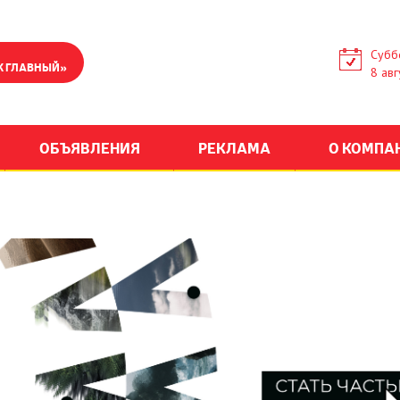
Субб
К ГЛАВНЫЙ»
8 авг
ОБЪЯВЛЕНИЯ
РЕКЛАМА
О КОМПА