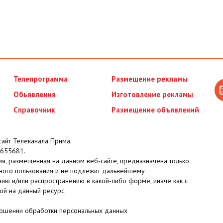
Телепрограмма
Размещение рекламы
Обьявления
Изготовление рекламы
Справочник
Размещение объявлений
айт Телеканала Прима.
655681.
я, размещенная на данном веб-сайте, предназначена только
ного пользования и не подлежит дальнейшему
ию и/или распространению в какой-либо форме, иначе как с
ой на данный ресурс.
ношении обработки персональных данных