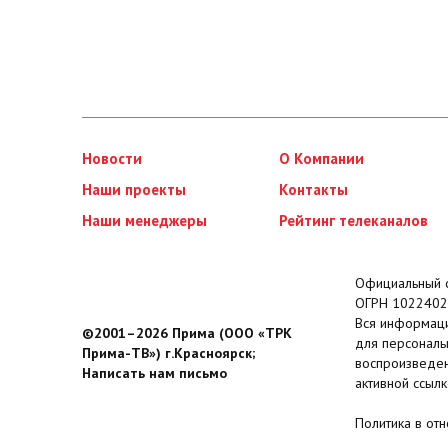
Новости
О Компании
Наши проекты
Контакты
Наши менеджеры
Рейтинг телеканалов
Официальный с
ОГРН 1022402
Вся информаци
©2001–2026 Прима (ООО «ТРК
для персональ
Прима-ТВ») г.Красноярск;
воспроизведен
Написать нам письмо
активной ссылк
Политика в от