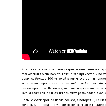
Крыша выгорела полностью, квартиры затоплены до перв
Маяковский до сих пор отключено электричество, и по с
остались больше 100 жителей, в том числе дети и пенсио
многоэтажке прошел капремонт этой самой кровли. Но г
старой проводки. Виновных, конечно, ищут следователи, н
жить людям сейчас, и кто им поможет, разбиралась Софья
Больше суток прошло после пожара, а погорельцы с Мая
кочевники — пошли до управляющей компании в надежде