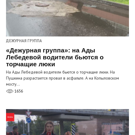
ДЕЖУРНАЯ ГРУППА
«Дежурная группа»: на Ады
Лебедевой водители бьются о
торчащие люки
На Ады Лебедевой водители бьются о торчащие люки. На
Пушкина разрастается провал в асфальте. А на Копыловском
мосту…
1656