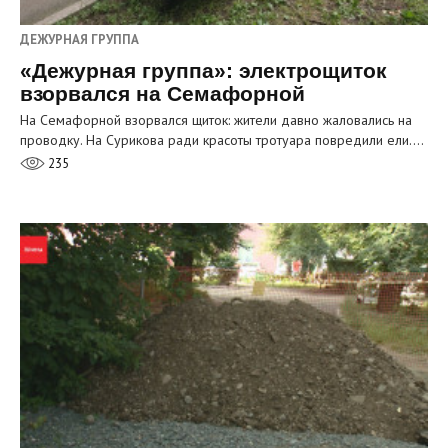
ДЕЖУРНАЯ ГРУППА
«Дежурная группа»: электрощиток
взорвался на Семафорной
На Семафорной взорвался щиток: жители давно жаловались на
проводку. На Сурикова ради красоты тротуара повредили ели.…
235