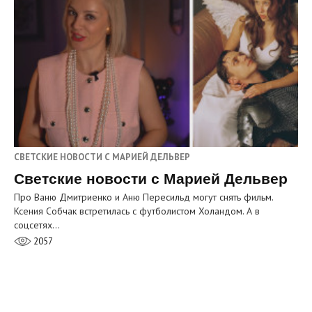
СВЕТСКИЕ НОВОСТИ С МАРИЕЙ ДЕЛЬВЕР
Светские новости с Марией Дельвер
Про Ваню Дмитриенко и Аню Пересильд могут снять фильм.
Ксения Собчак встретилась с футболистом Холандом. А в
соцсетях…
2057