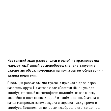
Настоящий экшн развернулся в одной из красноярских
маршруток. Пьяный сосновоборец сначала закурил в
салоне автобуса, помочился на пол, а затем обматерил и
ударил водителя.
В полиции рассказали, что мужчина приехал в Красноярск
навестить друга. На автовокзале «Восточный» он увидел
автобус, стоявший на светофоре, подошёл, нажал кнопку
аварийного открывания дверей и зашёл в салон. Сначала он
начал материться, затем закурил и справил нужду прямо в
автобусе. Водителя он попросил подбросить его до центра,