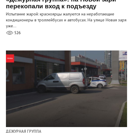
перекопали вход к подъезду
Испытание жарой: красноярцы жалуются на неработающие
кондиционеры в троллейбусах и автобусах. На улице Новая заря
уже…
526
ДЕЖУРНАЯ ГРУППА