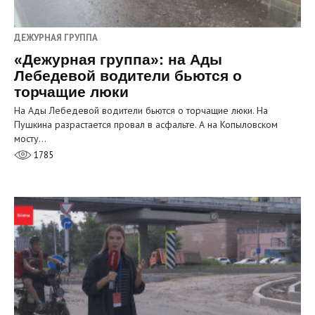
ДЕЖУРНАЯ ГРУППА
«Дежурная группа»: на Ады
Лебедевой водители бьются о
торчащие люки
На Ады Лебедевой водители бьются о торчащие люки. На
Пушкина разрастается провал в асфальте. А на Копыловском
мосту…
1785