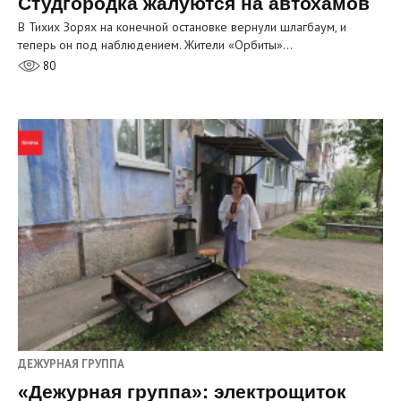
Студгородка жалуются на автохамов
В Тихих Зорях на конечной остановке вернули шлагбаум, и
теперь он под наблюдением. Жители «Орбиты»…
80
ДЕЖУРНАЯ ГРУППА
«Дежурная группа»: электрощиток