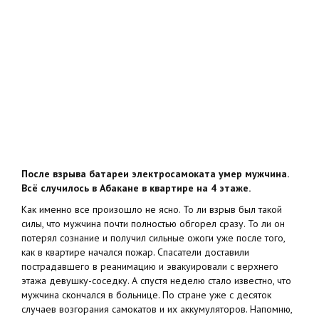
После взрыва батареи электросамоката умер мужчина.
Всё случилось в Абакане в квартире на 4 этаже.
Как именно все произошло не ясно. То ли взрыв был такой
силы, что мужчина почти полностью обгорел сразу. То ли он
потерял сознание и получил сильные ожоги уже после того,
как в квартире начался пожар. Спасатели доставили
пострадавшего в реанимацию и эвакуировали с верхнего
этажа девушку-соседку. А спустя неделю стало известно, что
мужчина скончался в больнице. По стране уже с десяток
случаев возгорания самокатов и их аккумуляторов. Напомню,