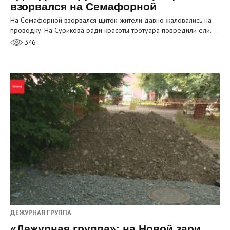
взорвался на Семафорной
На Семафорной взорвался щиток: жители давно жаловались на
проводку. На Сурикова ради красоты тротуара повредили ели.…
346
ДЕЖУРНАЯ ГРУППА
«Дежурная группа»: на Новой зари