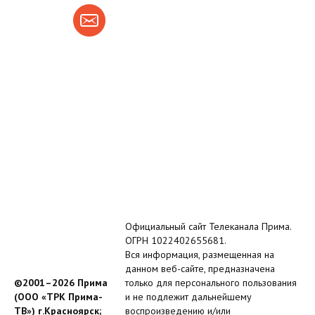
Официальный сайт Телеканала Прима.
ОГРН 1022402655681.
Вся информация, размещенная на
данном веб-сайте, предназначена
©2001–2026 Прима
только для персонального пользования
(ООО «ТРК Прима-
и не подлежит дальнейшему
ТВ») г.Красноярск;
воспроизведению и/или