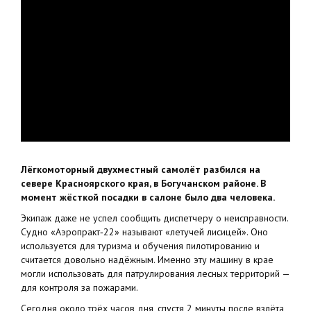
Лёгкомоторный двухместный самолёт разбился на
севере Красноярского края, в Богучанском районе. В
момент жёсткой посадки в салоне было два человека.
Экипаж даже не успел сообщить диспетчеру о неисправности.
Судно «Аэропракт‑22» называют «летучей лисицей». Оно
используется для туризма и обучения пилотированию и
считается довольно надёжным. Именно эту машину в крае
могли использовать для патрулирования лесных территорий —
для контроля за пожарами.
Сегодня около трёх часов дня, спустя 2 минуты после взлёта,