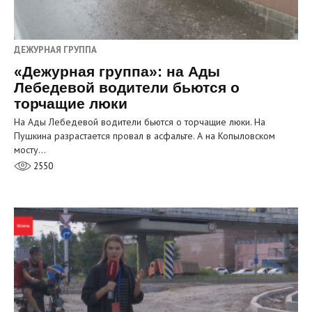
ДЕЖУРНАЯ ГРУППА
«Дежурная группа»: на Ады
Лебедевой водители бьются о
торчащие люки
На Ады Лебедевой водители бьются о торчащие люки. На
Пушкина разрастается провал в асфальте. А на Копыловском
мосту…
2550