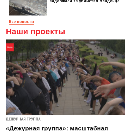
задержали за убийство младенца
Все новости
Наши проекты
ДЕЖУРНАЯ ГРУППА
«Дежурная группа»: масштабная