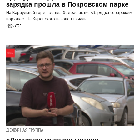
зарядка прошла в Покровском парке
На Караульной горе прошла бодрая акция «Зарядка со стражем
порядка». На Киренского наконец начали…
635
ДЕЖУРНАЯ ГРУППА
«Дежурная группа»: жители