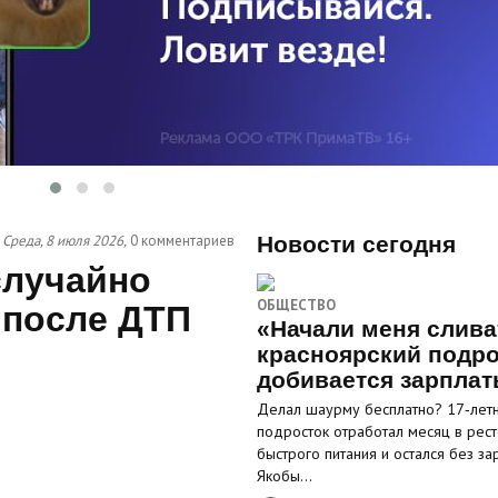
Среда, 8 июля 2026,
0 комментариев
Новости сегодня
случайно
ОБЩЕСТВО
 после ДТП
«Начали меня слива
красноярский подро
добивается зарпла
Делал шаурму бесплатно? 17‑лет
подросток отработал месяц в рес
быстрого питания и остался без за
Якобы…