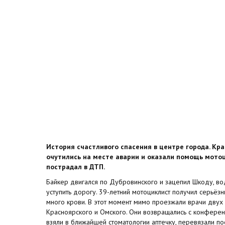
История счастливого спасения в центре города. Кр
очутились на месте аварии и оказали помощь мото
пострадал в ДТП.
Байкер двигался по Дубровинского и зацепил Шкоду, в
уступить дорогу. 39-летний мотоциклист получил серьёз
много крови. В этот момент мимо проезжали врачи дву
Красноярского и Омского. Они возвращались с конференц
взяли в ближайшей стоматологии аптечку, перевязали п