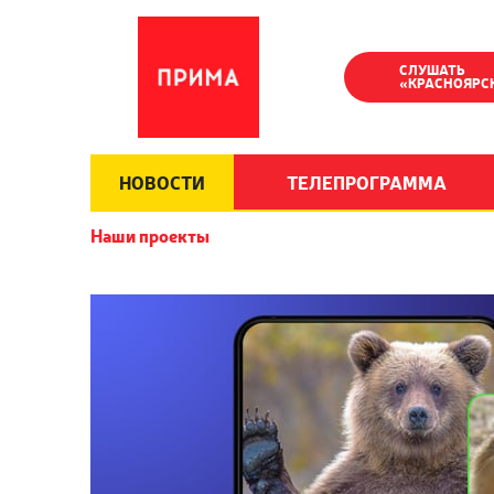
СЛУШАТЬ
«КРАСНОЯРС
НОВОСТИ
ТЕЛЕПРОГРАММА
Наши проекты