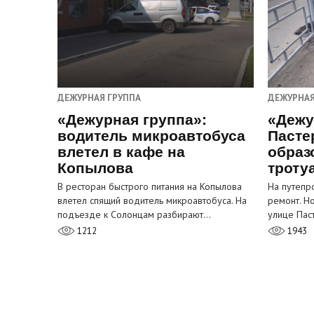
ДЕЖУРНАЯ ГРУППА
ДЕЖУРНАЯ
«Дежурная группа»:
«Дежу
водитель микроавтобуса
Пасте
влетел в кафе на
образ
Копылова
троту
В ресторан быстрого питания на Копылова
На путепр
влетел спящий водитель микроавтобуса. На
ремонт. Н
подъезде к Солонцам разбирают…
улице Пас
1212
1943