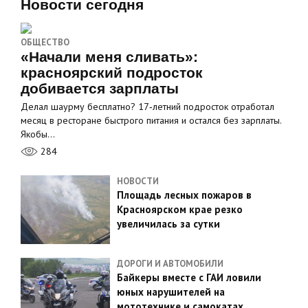
Новости сегодня
ОБЩЕСТВО
«Начали меня сливать»:
красноярский подросток
добивается зарплаты
Делал шаурму бесплатно? 17‑летний подросток отработал
месяц в ресторане быстрого питания и остался без зарплаты.
Якобы…
284
НОВОСТИ
Площадь лесных пожаров в
Красноярском крае резко
увеличилась за сутки
ДОРОГИ И АВТОМОБИЛИ
Байкеры вместе с ГАИ ловили
юных нарушителей на
мототехнике и самокатах