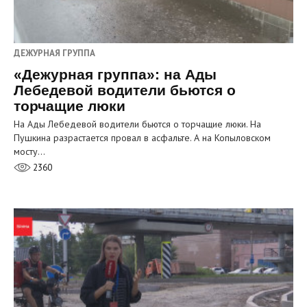
ДЕЖУРНАЯ ГРУППА
«Дежурная группа»: на Ады
Лебедевой водители бьются о
торчащие люки
На Ады Лебедевой водители бьются о торчащие люки. На
Пушкина разрастается провал в асфальте. А на Копыловском
мосту…
2360