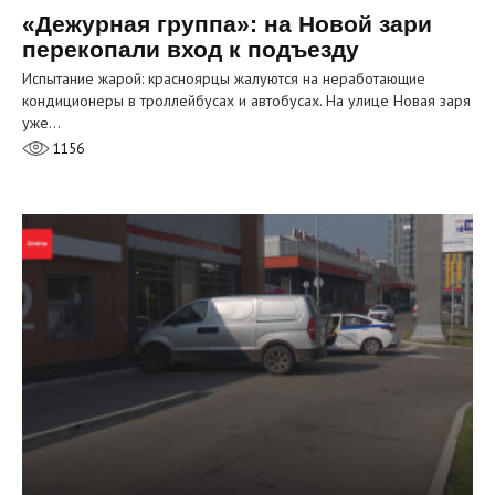
«Дежурная группа»: на Новой зари
перекопали вход к подъезду
Испытание жарой: красноярцы жалуются на неработающие
кондиционеры в троллейбусах и автобусах. На улице Новая заря
уже…
1156