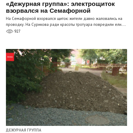
«Дежурная группа»: электрощиток
взорвался на Семафорной
На Семафорной взорвался щиток: жители давно жаловались на
проводку. На Сурикова ради красоты тротуара повредили ели.…
927
ДЕЖУРНАЯ ГРУППА