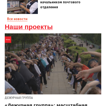
начальником почтового
отделения
Все новости
Наши проекты
ДЕЖУРНАЯ ГРУППА
«Дежурная группа»: масштабная