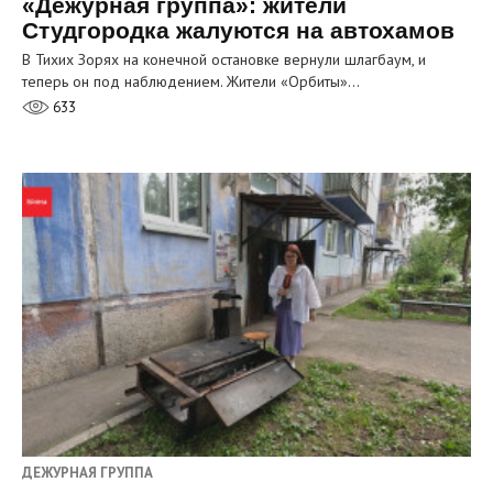
«Дежурная группа»: жители
Студгородка жалуются на автохамов
В Тихих Зорях на конечной остановке вернули шлагбаум, и
теперь он под наблюдением. Жители «Орбиты»…
633
ДЕЖУРНАЯ ГРУППА