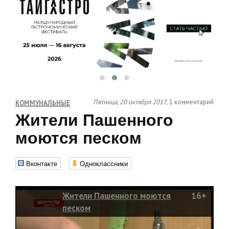
Пятница, 20 октября 2017,
1 комментарий
КОММУНАЛЬНЫЕ
Жители Пашенного
моются песком
Вконтакте
Одноклассники
Жители Пашенного моются
16+
песком