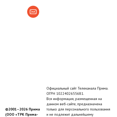
Официальный сайт Телеканала Прима.
ОГРН 1022402655681.
Вся информация, размещенная на
данном веб-сайте, предназначена
©2001–2026 Прима
только для персонального пользования
(ООО «ТРК Прима-
и не подлежит дальнейшему