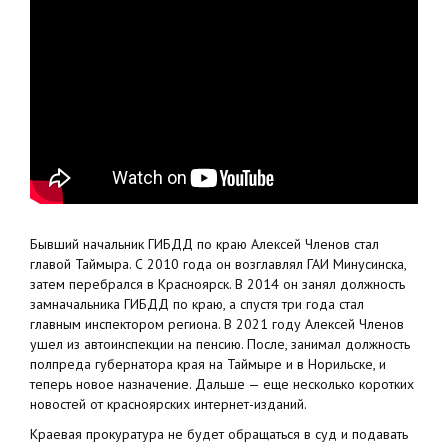
Бывший начальник ГИБДД по краю Алексей Членов стал
главой Таймыра. С 2010 года он возглавлял ГАИ Минусинска,
затем перебрался в Красноярск. В 2014 он занял должность
замначальника ГИБДД по краю, а спустя три года стал
главным инспектором региона. В 2021 году Алексей Членов
ушел из автоинспекции на пенсию. После, занимал должность
полпреда губернатора края на Таймыре и в Норильске, и
теперь новое назначение. Дальше — еще несколько коротких
новостей от красноярских интернет-изданий.
Краевая прокуратура не будет обращаться в суд и подавать