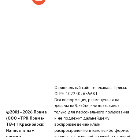
Официальный сайт Телеканала Прима.
ОГРН 1022402655681.
Вся информация, размещенная на
данном веб-сайте, предназначена
©2001–2026 Прима
только для персонального пользования
(ООО «ТРК Прима-
и не подлежит дальнейшему
ТВ») г.Красноярск;
воспроизведению и/или
Написать нам
распространению в какой-либо форме,
письмо
иначе как с активной ссылкой на данный