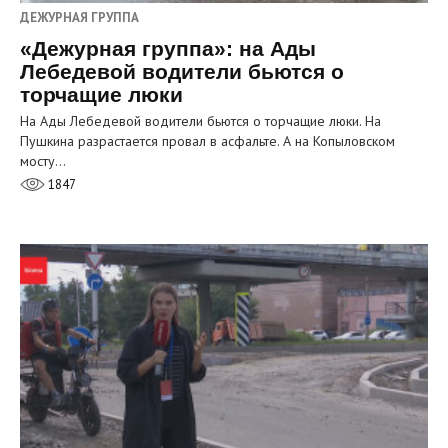
ДЕЖУРНАЯ ГРУППА
«Дежурная группа»: на Ады
Лебедевой водители бьются о
торчащие люки
На Ады Лебедевой водители бьются о торчащие люки. На
Пушкина разрастается провал в асфальте. А на Копыловском
мосту…
1847