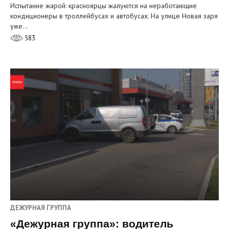
Испытание жарой: красноярцы жалуются на неработающие
кондиционеры в троллейбусах и автобусах. На улице Новая заря
уже…
583
ДЕЖУРНАЯ ГРУППА
«Дежурная группа»: водитель