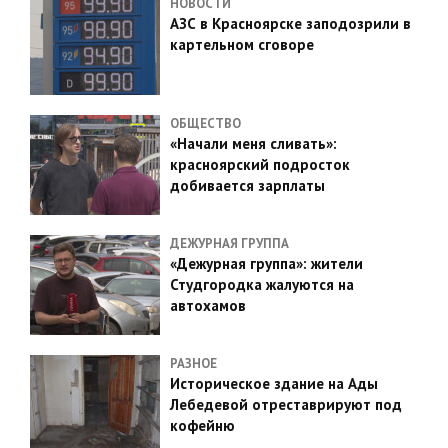
НОВОСТИ
АЗС в Красноярске заподозрили в
картельном сговоре
ОБЩЕСТВО
«Начали меня сливать»:
красноярский подросток
добивается зарплаты
ДЕЖУРНАЯ ГРУППА
«Дежурная группа»: жители
Студгородка жалуются на
автохамов
РАЗНОЕ
Историческое здание на Ады
Лебедевой отреставрируют под
кофейню