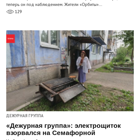
теперь он под наблюдением. Жители «Орбиты»…
129
ДЕЖУРНАЯ ГРУППА
«Дежурная группа»: электрощиток
взорвался на Семафорной