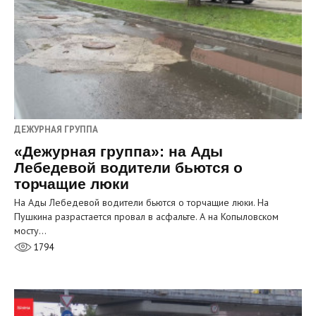
ДЕЖУРНАЯ ГРУППА
«Дежурная группа»: на Ады
Лебедевой водители бьются о
торчащие люки
На Ады Лебедевой водители бьются о торчащие люки. На
Пушкина разрастается провал в асфальте. А на Копыловском
мосту…
1794