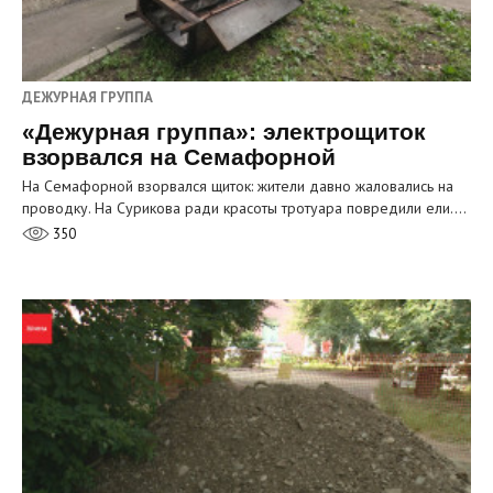
ДЕЖУРНАЯ ГРУППА
«Дежурная группа»: электрощиток
взорвался на Семафорной
На Семафорной взорвался щиток: жители давно жаловались на
проводку. На Сурикова ради красоты тротуара повредили ели.…
350