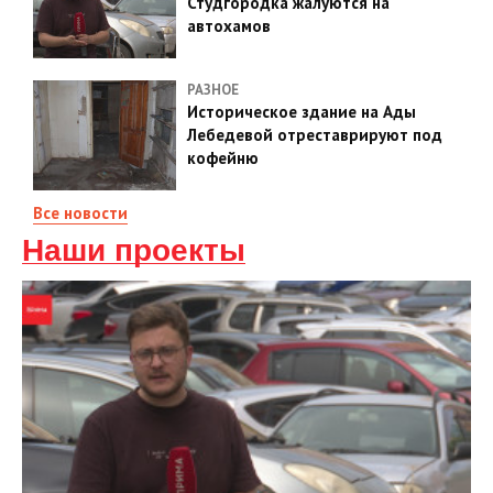
Студгородка жалуются на
автохамов
РАЗНОЕ
Историческое здание на Ады
Лебедевой отреставрируют под
кофейню
Все новости
Наши проекты