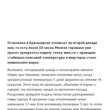
Отопление в Красноярске отключат во второй декаде
мая, то есть после 10 числа. Многие горожане уже
просят прекратить подачу тепла: вместе с приходом
стабильно плюсовой температуры в квартирах стало
невыносимо жарко.
Возможно, сегодняшний дождь и похолодание немного
сбавят пыл. Напомню, отключить отопление могут, когда
среднесуточная температура 5 дней держится на отметке +8
градусов. Этого пока не произошло, объясняют в мэрии, и
говорят, что постоянно следят за прогнозом погоды.
Ресурсники прекратят подачу тепла после распоряжения
главы города. В прошлом году отопительный сезон
закончился 12 мая. Если вспоминать последние 5 лет, то почти
всегда окончание было во второй декаде мая. Исключением