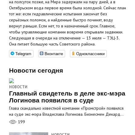
на полсуток позже, на Мира задержали на пару дней, а в
Октябрьском вода первое время была холодной. Сейчас план
тот же: если гидравлические испытания закончат без
серьёзных поломок, а найденные быстро починят, воду
вернут раньше. Если нет, то в назначенный срок. Главное,
чтобы управляющие компании вовремя открывали задвижки.
Следующая в очереди на отключение — 13 июля — ТЭЦ-3.
Она питает большую часть Советского района.
Telegram
Вконтакте
Одноклассники
Новости сегодня
НОВОСТИ
Главный свидетель в деле экс-мэра
Логинова появился в суде
Глава скандально известной компании «Промстрой» появился
на суде экс-мэра Владислава Логинова. Бизнесмен Декард…
199
НОВОСТИ