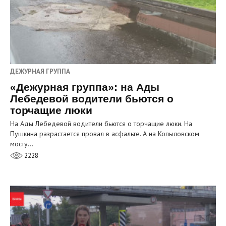
ДЕЖУРНАЯ ГРУППА
«Дежурная группа»: на Ады
Лебедевой водители бьются о
торчащие люки
На Ады Лебедевой водители бьются о торчащие люки. На
Пушкина разрастается провал в асфальте. А на Копыловском
мосту…
2228